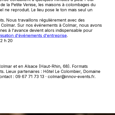
 de la Petite Venise, les maisons à colombages du
l ne reproduit. Le lieu pose le ton mais seul un
ts. Nous travaillons régulièrement avec des
de Colmar. Sur nos événements à Colmar, nous avons
es à l'avance devient alors indispensable pour
nisation d'événements d'entreprise
.
 2 h 20
Colmar et en Alsace (Haut-Rhin, 68). Formats
ants. Lieux partenaires : Hôtel Le Colombier, Domaine
ontact : 09 67 71 73 13 · colmar@innov-events.fr.