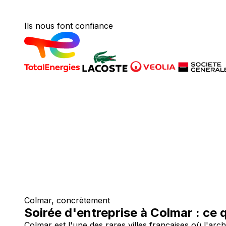
Ils nous font confiance
Colmar, concrètement
Soirée d'entreprise à Colmar : ce q
Colmar est l'une des rares villes françaises où l'arc