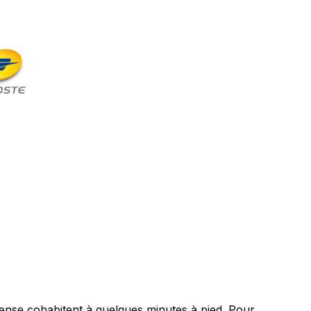
r dense cohabitent à quelques minutes à pied. Pour