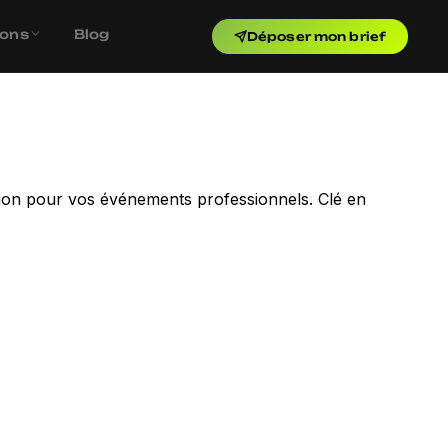
ions
Blog
Déposer mon brief
eption pour vos événements professionnels. Clé en