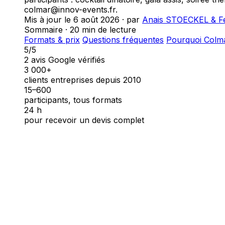
colmar@innov-events.fr.
Mis à jour le
6 août 2026
· par
Anais STOECKEL & F
Sommaire · 20 min de lecture
Formats & prix
Questions fréquentes
Pourquoi Colm
5/5
2 avis Google vérifiés
3 000+
clients entreprises depuis 2010
15–600
participants, tous formats
24 h
pour recevoir un devis complet