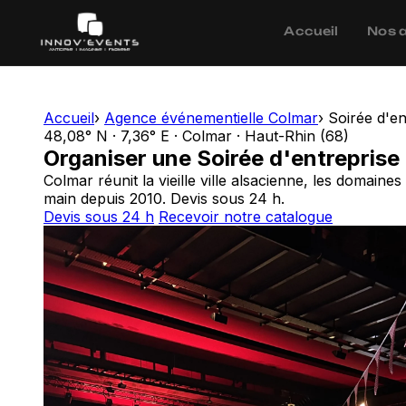
Accueil
Nos 
Accueil
›
Agence événementielle Colmar
›
Soirée d'e
48,08° N · 7,36° E · Colmar · Haut-Rhin (68)
Organiser une Soirée d'entreprise
Colmar réunit la vieille ville alsacienne, les domain
main depuis 2010. Devis sous 24 h.
Devis sous 24 h
Recevoir notre catalogue