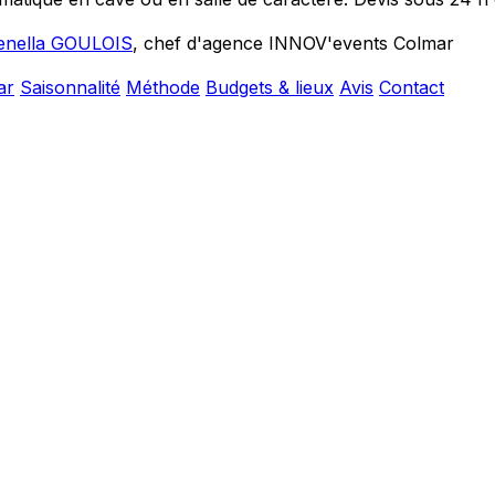
enella GOULOIS
, chef d'agence INNOV'events Colmar
ar
Saisonnalité
Méthode
Budgets & lieux
Avis
Contact