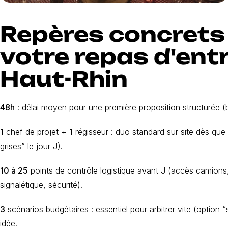
Repères concrets 
votre repas d'ent
Haut-Rhin
48h
: délai moyen pour une première proposition structurée (b
1
chef de projet +
1
régisseur : duo standard sur site dès qu
grises” le jour J).
10 à 25
points de contrôle logistique avant J (accès camions, p
signalétique, sécurité).
3
scénarios budgétaires : essentiel pour arbitrer vite (option “
idée.