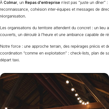
À
Colmar
, un
Repas d'entreprise
n’est pas “juste un dîner”
reconnaissance, cohésion inter-équipes et messages de direct
réorganisation.
Les organisations du territoire attendent du concret : un lieu 
couverts, un déroulé à l’heure et une ambiance capable de réu
Notre force : une approche terrain, des repérages précis et 
coordination “comme en exploitation” : check-lists, plan de s
départ taxi.