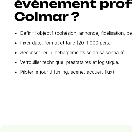
événement prof
Colmar ?
Définir l’objectif (cohésion, annonce, fidélisation, 
Fixer date, format et taille (20–1 000 pers.)
Sécuriser lieu + hébergements selon saisonnalité.
Verrouiller technique, prestataires et logistique.
Piloter le jour J (timing, scène, accueil, flux).