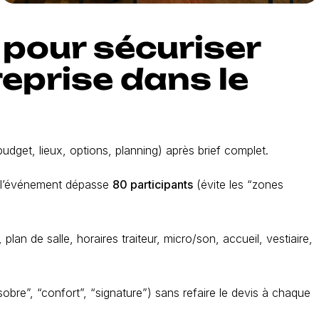
pour sécuriser
reprise dans le
udget, lieux, options, planning) après brief complet.
e l’événement dépasse
80 participants
(évite les “zones
lan de salle, horaires traiteur, micro/son, accueil, vestiaire,
sobre”, “confort”, “signature”) sans refaire le devis à chaque