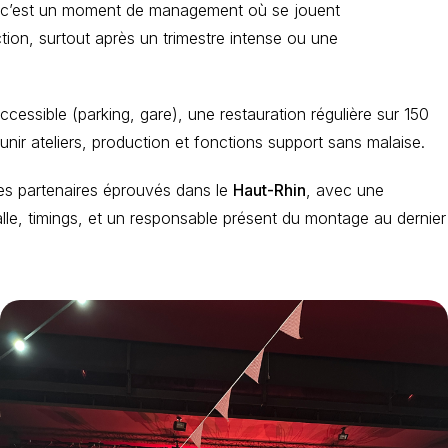
 : c’est un moment de management où se jouent
ion, surtout après un trimestre intense ou une
accessible (parking, gare), une restauration régulière sur 150
nir ateliers, production et fonctions support sans malaise.
des partenaires éprouvés dans le
Haut-Rhin
, avec une
alle, timings, et un responsable présent du montage au dernier