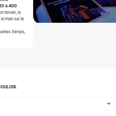
20 à 400
n terrain, la
la main sur le
traintes (temps,
 GOULOIS
.
expand_more