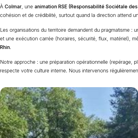
À
Colmar
, une
animation RSE (Responsabilité Sociétale des
cohésion et de crédibilité, surtout quand la direction attend u
Les organisations du territoire demandent du pragmatisme : un
et une exécution carrée (horaires, sécurité, flux, matériel),
Rhin
.
Notre approche : une préparation opérationnelle (repérage, pl
respecte votre culture interne. Nous intervenons régulièreme