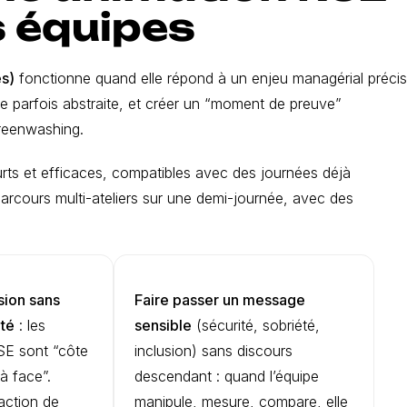
s équipes
es)
fonctionne quand elle répond à un enjeu managérial précis
erne parfois abstraite, et créer un “moment de preuve”
greenwashing.
urts et efficaces, compatibles avec des journées déjà
arcours multi-ateliers sur une demi-journée, avec des
sion sans
Faire passer un message
ité
: les
sensible
(sécurité, sobriété,
RSE sont “côte
inclusion) sans discours
à face”.
descendant : quand l’équipe
action de
manipule, mesure, compare, elle