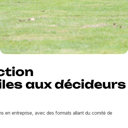
ction
iles aux décideurs
s en entreprise, avec des formats allant du comité de