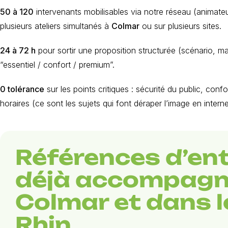
50 à 120
intervenants mobilisables via notre réseau (animateur
plusieurs ateliers simultanés à
Colmar
ou sur plusieurs sites.
24 à 72 h
pour sortir une proposition structurée (scénario, ma
“essentiel / confort / premium”.
0 tolérance
sur les points critiques : sécurité du public, conf
horaires (ce sont les sujets qui font déraper l’image en interne
Références d’en
déjà accompagn
Colmar et dans l
Rhin