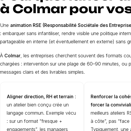
à Colmar pour vo
Une
animation RSE (Responsabilité Sociétale des Entrepris
: embarquer sans infantiliser, rendre visible une politique int
partageable en interne (et éventuellement en externe) sans 
À
Colmar
, les entreprises cherchent souvent des formats co
chargées : intervention sur une plage de 60–90 minutes, ou p
messages clairs et des livrables simples.
Aligner direction, RH et terrain
:
Renforcer la cohé
un atelier bien conçu crée un
forcer la convivial
langage commun. Exemple vécu
meilleurs ateliers 
: sur un format “fresque +
à côte”, pas “face 
engagements”, les managers
Typiquement, une 