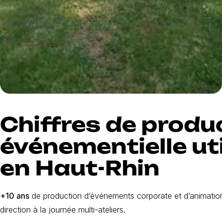
Chiffres de produ
événementielle ut
en Haut-Rhin
+10 ans
de production d’événements corporate et d’animation
direction à la journée multi-ateliers.