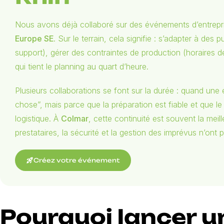
Nous avons déjà collaboré sur des événements d’entrep
Europe SE
. Sur le terrain, cela signifie : s’adapter à de
support), gérer des contraintes de production (horaires déc
qui tient le planning au quart d’heure.
Plusieurs collaborations se font sur la durée : quand une 
chose”, mais parce que la préparation est fiable et que le
logistique. À
Colmar
, cette continuité est souvent la meil
prestataires, la sécurité et la gestion des imprévus n’ont 
rocket_launch
Créez votre événement
Pourquoi lancer 