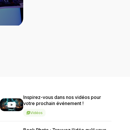
Inspirez-vous dans nos vidéos pour
votre prochain événement !
Vidéos
video_library