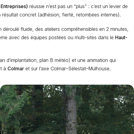
 Entreprises)
réussie n’est pas un “plus” : c’est un levier de
n résultat concret (adhésion, fierté, retombées internes).
 déroulé fluide, des ateliers compréhensibles en 2 minutes,
 même avec des équipes postées ou multi-sites dans le
Haut-
an d’implantation, plan B météo) et une animation qui
nt à
Colmar
et sur l’axe Colmar–Sélestat–Mulhouse.