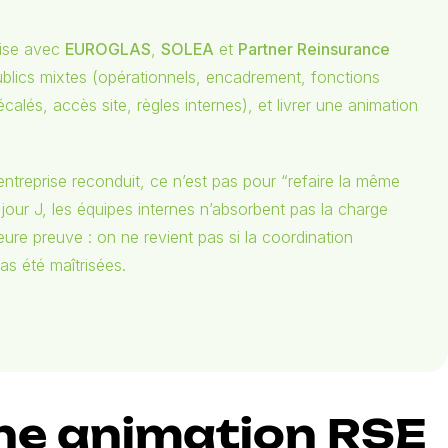
rise avec
EUROGLAS
,
SOLEA
et
Partner Reinsurance
s publics mixtes (opérationnels, encadrement, fonctions
alés, accès site, règles internes), et livrer une animation
entreprise reconduit, ce n’est pas pour “refaire la même
 jour J, les équipes internes n’absorbent pas la charge
leure preuve : on ne revient pas si la coordination
pas été maîtrisées.
une animation RSE