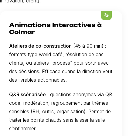
innovation, client).
gesture
Animations Interactives à
Colmar
Ateliers de co-construction
(45 à 90 min) :
formats type world café, résolution de cas
clients, ou ateliers “process” pour sortir avec
des décisions. Efficace quand la direction veut
des livrables actionnables.
Q&R scénarisée
: questions anonymes via QR
code, modération, regroupement par thèmes
sensibles (RH, outils, organisation). Permet de
traiter les points chauds sans laisser la salle
s’enflammer.