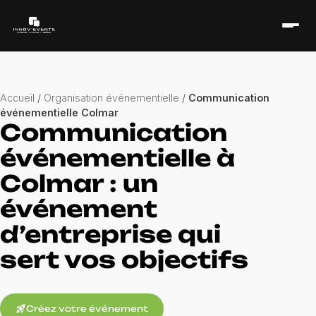
Accueil
/
Organisation événementielle
/
Communication
événementielle Colmar
Communication
événementielle à
Colmar : un
événement
d’entreprise qui
sert vos objectifs
rocket_launch
Créez votre événement