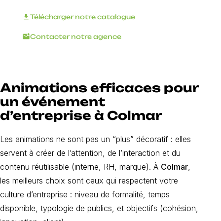
download
Télécharger notre catalogue
mark_email_unread
Contacter notre agence
Animations efficaces pour
un événement
d’entreprise à Colmar
Les animations ne sont pas un “plus” décoratif : elles
servent à créer de l’attention, de l’interaction et du
contenu réutilisable (interne, RH, marque). À
Colmar
,
les meilleurs choix sont ceux qui respectent votre
culture d’entreprise : niveau de formalité, temps
disponible, typologie de publics, et objectifs (cohésion,