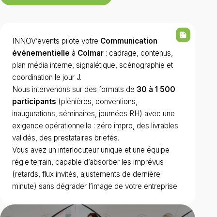
summarize
INNOV’events pilote votre
Communication
événementielle
à
Colmar
: cadrage, contenus,
plan média interne, signalétique, scénographie et
coordination le jour J.
Nous intervenons sur des formats de
30 à 1 500
participants
(plénières, conventions,
inaugurations, séminaires, journées RH) avec une
exigence opérationnelle : zéro impro, des livrables
validés, des prestataires briefés.
Vous avez un interlocuteur unique et une équipe
régie terrain, capable d’absorber les imprévus
(retards, flux invités, ajustements de dernière
minute) sans dégrader l’image de votre entreprise.