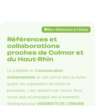
Nos références à Colmar
collections_bookmark
Références et
collaborations
proches de Colmar et
du Haut-Rhin
La crédibilité en
Communication
événementielle
se voit surtout dans la durée :
quand une organisation reconduit un
prestataire, c’est rarement par hasard. Nous
avons déjà accompagné des événements
d’entreprise pour
UNIVERSITÉ DE LORRAINE
,