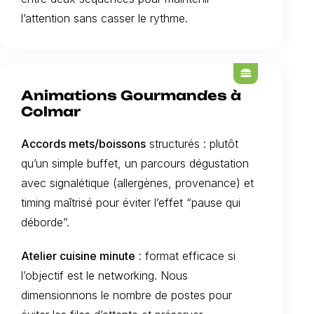
l’attention sans casser le rythme.
lunch_dining
Animations Gourmandes à
Colmar
Accords mets/boissons
structurés : plutôt
qu’un simple buffet, un parcours dégustation
avec signalétique (allergènes, provenance) et
timing maîtrisé pour éviter l’effet “pause qui
déborde”.
Atelier cuisine minute
: format efficace si
l’objectif est le networking. Nous
dimensionnons le nombre de postes pour