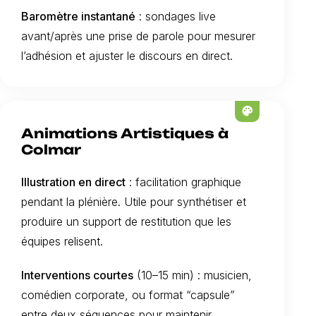
Baromètre instantané
: sondages live
avant/après une prise de parole pour mesurer
l’adhésion et ajuster le discours en direct.
palette
Animations Artistiques à
Colmar
Illustration en direct
: facilitation graphique
pendant la plénière. Utile pour synthétiser et
produire un support de restitution que les
équipes relisent.
Interventions courtes
(10–15 min) : musicien,
comédien corporate, ou format “capsule”
entre deux séquences pour maintenir