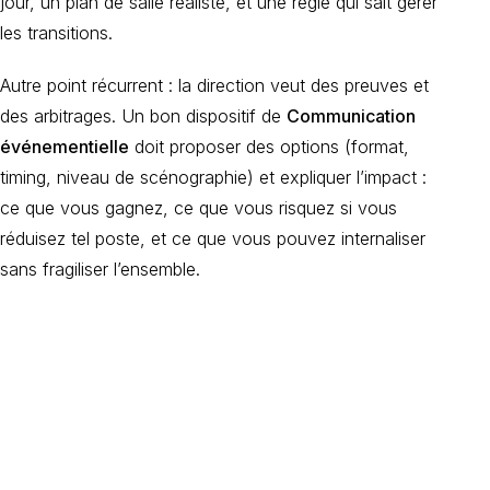
jour, un plan de salle réaliste, et une régie qui sait gérer
les transitions.
Autre point récurrent : la direction veut des preuves et
des arbitrages. Un bon dispositif de
Communication
événementielle
doit proposer des options (format,
timing, niveau de scénographie) et expliquer l’impact :
ce que vous gagnez, ce que vous risquez si vous
réduisez tel poste, et ce que vous pouvez internaliser
sans fragiliser l’ensemble.
Organisez votre
événement
d'entreprise avec
INNOV'events !