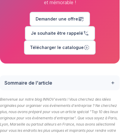
et mémorable !
mark_email_read
Demander une offre
phone_callback
Je souhaite être rappelé
downloading
Télécharger le catalogue
Sommaire de l'article
add
Bienvenue sur notre blog INNOV'events ! Vous cherchez des idées
originales pour organiser vos événements d'entreprise ? Ne cherchez
plus, nous avons préparé pour vous un article spécial "Top 10 des lieux
originaux pour vos événements d'entreprise". Que vous soyez à Paris,
Lyon, Marseille ou partout ailleurs en France, nous avons sélectionné
pour vous les endroits les plus uniques et inspirants pour rendre votre