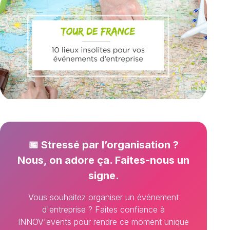
📅 Stressé par l’organisation ?
Nous, on adore ça. Faites-nous un
signe.
Vous souhaitez organiser un événement
d'entreprise ? Faites confiance à
INNOV'events pour rendre ce moment unique