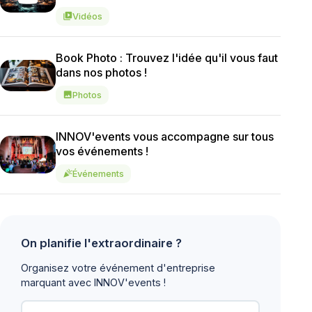
Vidéos
video_library
Book Photo : Trouvez l'idée qu'il vous faut
dans nos photos !
Photos
image
INNOV'events vous accompagne sur tous
vos événements !
Événements
celebration
On planifie l'extraordinaire ?
Organisez votre événement d'entreprise
marquant avec INNOV'events !