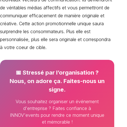
de véritables médias affectifs et vous permettront de
communiquer efficacement de manière originale et
créative. Cette action promotionnelle unique saura
surprendre les consommateurs. Plus elle est
personnalisée, plus elle sera originale et correspondra
à votre coeur de cible.
📅 Stressé par l’organisation ?
Nous, on adore ça. Faites-nous un
signe.
Vous souhaitez organiser un événement
d'entreprise ? Faites confiance à
INNOV'events pour rendre ce moment unique
et mémorable !