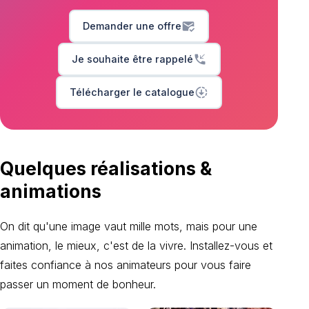
mark_email_read
Demander une offre
phone_callback
Je souhaite être rappelé
downloading
Télécharger le catalogue
Quelques réalisations
&
animations
On dit qu'une image vaut mille mots, mais pour une
animation, le mieux, c'est de la vivre. Installez-vous et
faites confiance à nos animateurs pour vous faire
passer un moment de bonheur.