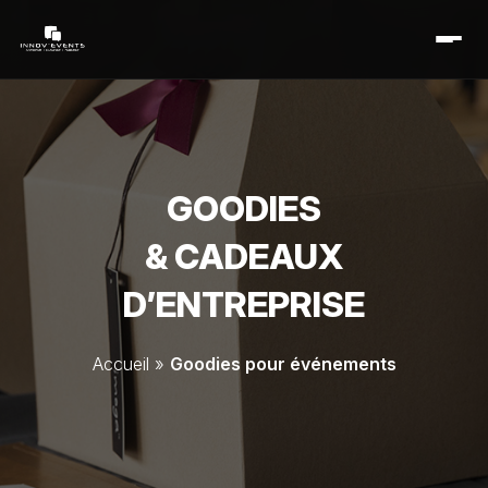
GOODIES
& CADEAUX
D’ENTREPRISE
Accueil
»
Goodies pour événements