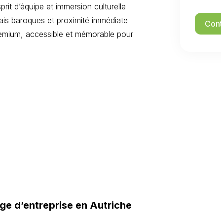
rit d’équipe et immersion culturelle
lais baroques et proximité immédiate
Cont
remium, accessible et mémorable pour
ge d’entreprise en Autriche