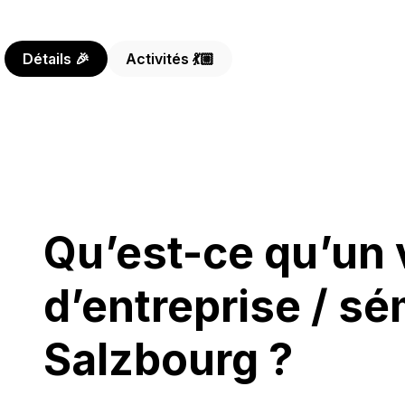
Détails 🎉
Activités 💃🏼
Qu’est-ce qu’un
d’entreprise / sé
Salzbourg ?