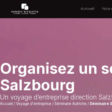
Accueil
Nos 
Organisez un s
Salzbourg
Un voyage d’entreprise direction Salz
Accueil
/
Voyage d'entreprise
/
Séminaire Autriche
/
Séminaire 