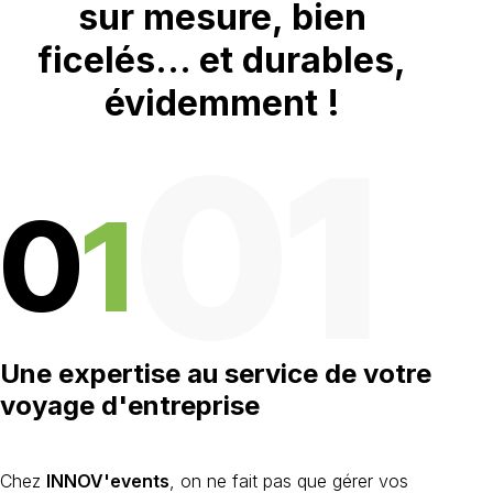
sur mesure, bien
ficelés...
et durables,
évidemment !
01
0
1
Une expertise au service de votre
voyage d'entreprise
Chez
INNOV'events
, on ne fait pas que gérer vos