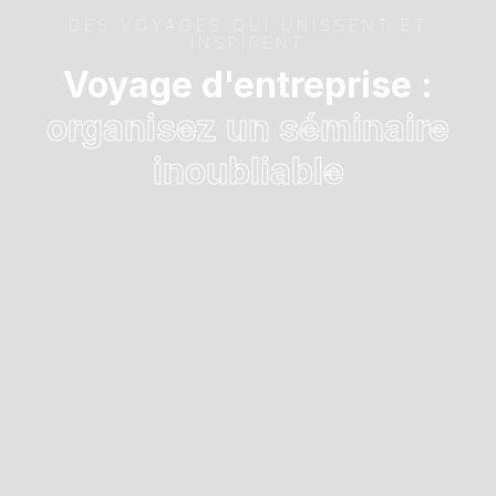
DES VOYAGES QUI UNISSENT ET
INSPIRENT
Voyage d'entreprise :
organisez un séminaire
inoubliable