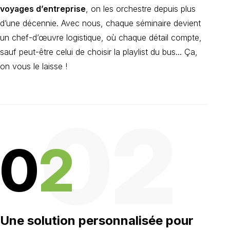
voyages d’entreprise
, on les orchestre depuis plus
d’une décennie. Avec nous, chaque séminaire devient
un chef-d’œuvre logistique, où chaque détail compte,
sauf peut-être celui de choisir la playlist du bus... Ça,
on vous le laisse !
02
0
2
Une solution personnalisée pour