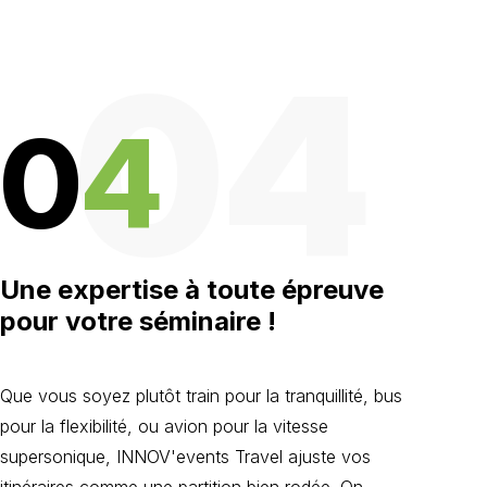
04
0
4
Une expertise à toute épreuve
pour votre séminaire !
Que vous soyez plutôt train pour la tranquillité, bus
pour la flexibilité, ou avion pour la vitesse
supersonique, INNOV'events Travel ajuste vos