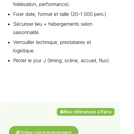
fidélisation, performance).
Fixer date, format et taille (20–1 000 pers.)
Sécuriser lieu + hébergements selon
saisonnalité.
Verrouiller technique, prestataires et
logistique.
Piloter le jour J (timing, scène, accueil, flux).
Nos références à Paris
collections_bookmark
rocket_launch
Créez votre événement