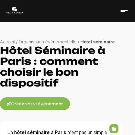
Accueil
/
Organisation événementielle
/
Hotel séminaire
Hôtel Séminaire à
Paris : comment
choisir le bon
dispositif
rocket_launch
Créez votre événement
summarize
Un
hôtel séminaire à Paris
n'est pas un simple