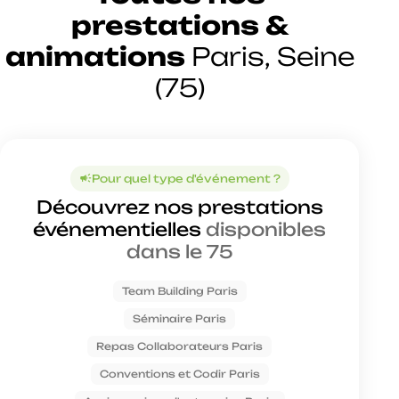
prestations &
animations
Paris, Seine
(75)
Pour quel type d'événement ?
campaign
Découvrez nos prestations
événementielles
disponibles
dans le 75
Team Building Paris
Séminaire Paris
Repas Collaborateurs Paris
Conventions et Codir Paris