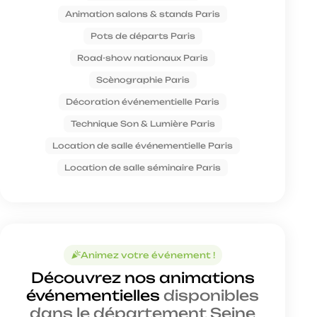
Animation salons & stands Paris
Pots de départs Paris
Road-show nationaux Paris
Scènographie Paris
Décoration événementielle Paris
Technique Son & Lumière Paris
Location de salle événementielle Paris
Location de salle séminaire Paris
Animez votre événement !
celebration
Découvrez nos animations
événementielles
disponibles
dans le département Seine