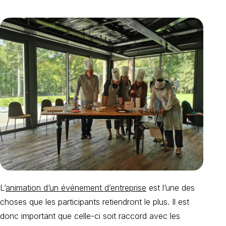
L’
animation d’un événement d’entreprise
est l’une des
choses que les participants retiendront le plus. Il est
donc important que celle-ci soit raccord avec les