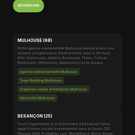
RECHERCHER
MULHOUSE (68)
Notre agence evenementiel Mulhouse répond à tous vos
besoins d'organisation d'évènements dans le 68 Haut-
Rhin (Saint Louis, Altkirch, Burnhaupt, Thann, Colmar,
Riedisheim, Wittenheim, Wittelsheim) et en Alsace.
Agence événementielle Mulhouse
Team Building Mulhouse
Organiser soirée d'entreprise Mulhouse
Séminaire Mulhouse
BESANÇON (25)
Pour l'organisation d'un évènement à Besançon faites
appel à notre société evenementiel dans le Doubs (25)
(Vesoul, Dole, Pontarlier, Lure, Montbéliard, Morre, Beure,