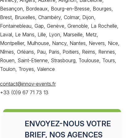
Annecy, Angers, Auxerre, Avignon, Barcelone,
Besançon, Bordeaux, Bourg-en-Bresse, Bourges,
Brest, Bruxelles, Chambéry, Colmar, Dijon,
Fontainebleau, Gap, Genève, Grenoble, La Rochelle,
Laval, Le Mans, Lille, Lyon, Marseille, Metz,
Montpellier, Mulhouse, Nancy, Nantes, Nevers, Nice,
Nîmes, Orléans, Pau, Paris, Poitiers, Reims, Rennes,
Rouen, Saint-Etienne, Strasbourg, Toulouse, Tours,
Toulon, Troyes, Valence
contact@innov-events.fr
+33 (0)9 67 71 73 13
ENVOYEZ-NOUS VOTRE
BRIEF, NOS AGENCES