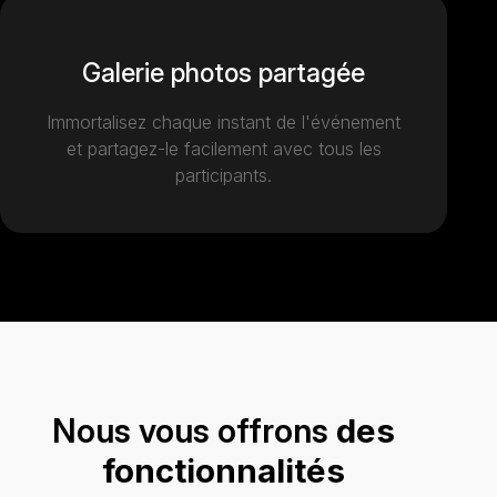
Galerie photos partagée
Immortalisez chaque instant de l'événement
et partagez-le facilement avec tous les
participants.
Nous vous offrons
des
fonctionnalités