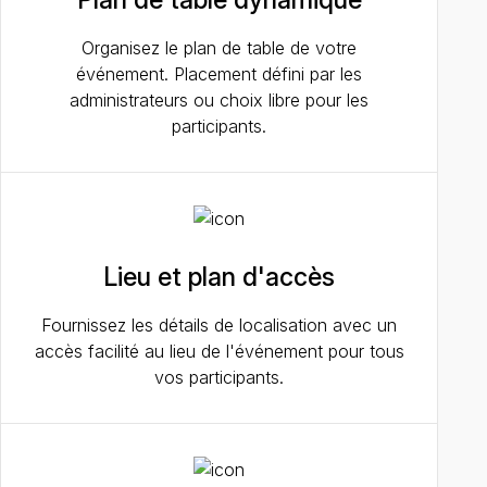
Plan de table dynamique
Organisez le plan de table de votre
événement. Placement défini par les
administrateurs ou choix libre pour les
participants.
Lieu et plan d'accès
Fournissez les détails de localisation avec un
accès facilité au lieu de l'événement pour tous
vos participants.