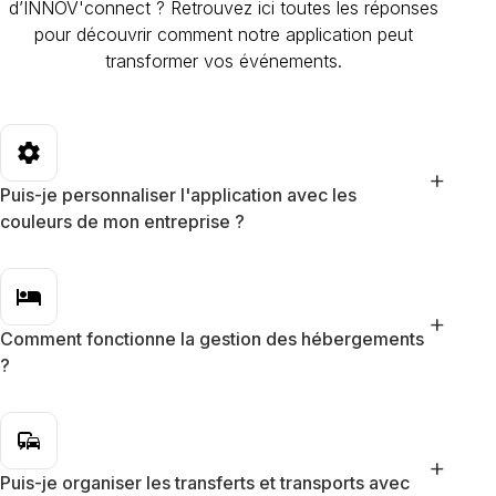
d’INNOV'connect ? Retrouvez ici toutes les réponses
pour découvrir comment notre application peut
transformer vos événements.
settings
+
Puis-je personnaliser l'application avec les
couleurs de mon entreprise ?
hotel
+
Comment fonctionne la gestion des hébergements
?
commute
+
Puis-je organiser les transferts et transports avec