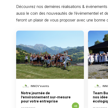
Découvrez nos dernières réalisations & évènements
aussi le coin des nouveautés de l’évènementiel et d
feront un plaisir de vous proposer avec une bonne d
INNOV'events
INN
Notre journée de
Team Bui
l’environnement sur-mesure
nos idée
pour votre entreprise
écologiq
read_more