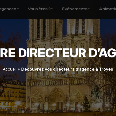
agences
Vous êtes ?
Événements
Animati
E DIRECTEUR D’AG
Accueil
»
Découvrez vos directeurs d’agence à Troyes