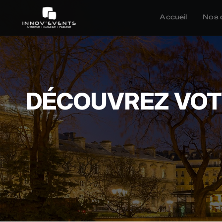
Accueil
Nos 
DÉCOUVREZ VOTR