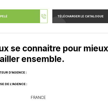
PPELÉ
TÉLÉCHARGER LE CATALOGUE
ux se connaitre pour mieu
ailler ensemble.
TEUR D'AGENCE :
SE DE L'AGENCE :
FRANCE