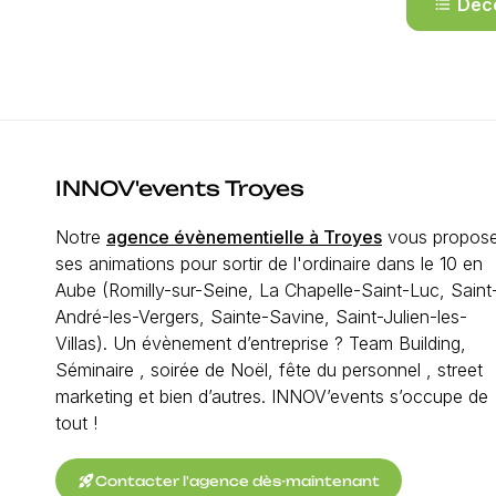
Déco
format_list_bulleted
INNOV'events Troyes
Notre
agence évènementielle à Troyes
vous propos
ses animations pour sortir de l'ordinaire dans le 10 en
Aube (Romilly-sur-Seine, La Chapelle-Saint-Luc, Saint
André-les-Vergers, Sainte-Savine, Saint-Julien-les-
Villas). Un évènement d’entreprise ? Team Building,
Séminaire , soirée de Noël, fête du personnel , street
marketing et bien d’autres. INNOV’events s’occupe de
tout !
rocket_launch
Contacter l'agence dès-maintenant