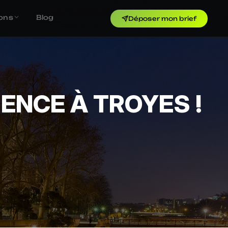
ons
Blog
Déposer mon brief
ENCE À TROYES !