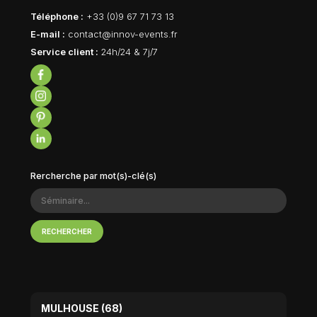
Téléphone :
+33 (0)9 67 71 73 13
E-mail :
contact@innov-events.fr
Service client :
24h/24 & 7j/7
Rercherche par mot(s)-clé(s)
RECHERCHER
MULHOUSE (68)