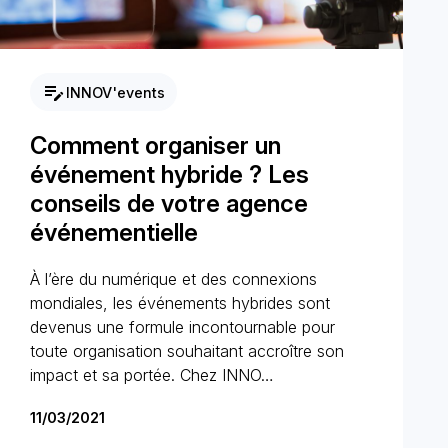
edit_note
INNOV'events
Comment organiser un
événement hybride ? Les
conseils de votre agence
événementielle
À l’ère du numérique et des connexions
mondiales, les événements hybrides sont
devenus une formule incontournable pour
toute organisation souhaitant accroître son
impact et sa portée. Chez INNO…
11/03/2021