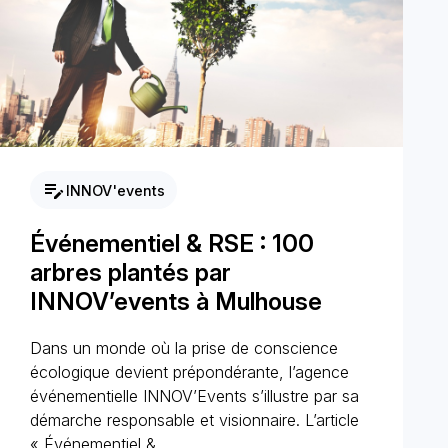
edit_note
INNOV'events
Événementiel & RSE : 100
arbres plantés par
INNOV’events à Mulhouse
Dans un monde où la prise de conscience
écologique devient prépondérante, l’agence
événementielle INNOV’Events s’illustre par sa
démarche responsable et visionnaire. L’article
« Événementiel &…