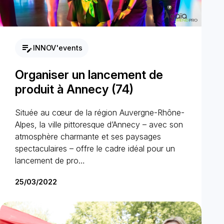
edit_note
INNOV'events
Organiser un lancement de
produit à Annecy (74)
Située au cœur de la région Auvergne-Rhône-
Alpes, la ville pittoresque d’Annecy – avec son
atmosphère charmante et ses paysages
spectaculaires – offre le cadre idéal pour un
lancement de pro…
25/03/2022