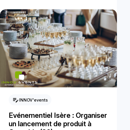
edit_note
INNOV'events
Evénementiel Isère : Organiser
un lancement de produit à