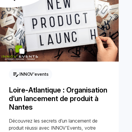
edit_note
INNOV'events
Loire-Atlantique : Organisation
d’un lancement de produit à
Nantes
Découvrez les secrets d’un lancement de
produit réussi avec INNOV’Events, votre