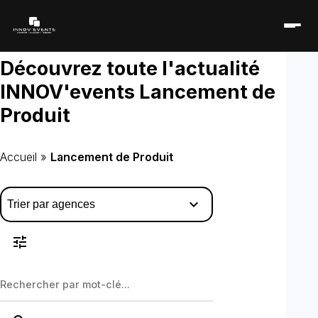
Découvrez toute l'actualité
INNOV'events
Lancement de
Produit
Accueil
»
Lancement de Produit
expand_more
tune