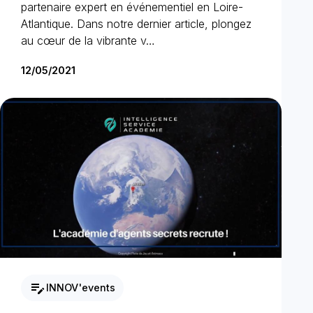
partenaire expert en événementiel en Loire-
Atlantique. Dans notre dernier article, plongez
au cœur de la vibrante v…
12/05/2021
edit_note
INNOV'events