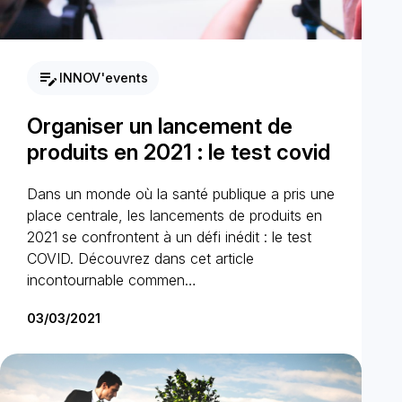
edit_note
INNOV'events
Organiser un lancement de
produits en 2021 : le test covid
Dans un monde où la santé publique a pris une
place centrale, les lancements de produits en
2021 se confrontent à un défi inédit : le test
COVID. Découvrez dans cet article
incontournable commen…
03/03/2021