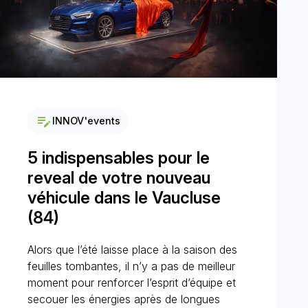
edit_note
INNOV'events
5 indispensables pour le
reveal de votre nouveau
véhicule dans le Vaucluse
(84)
Alors que l’été laisse place à la saison des
feuilles tombantes, il n’y a pas de meilleur
moment pour renforcer l’esprit d’équipe et
secouer les énergies après de longues