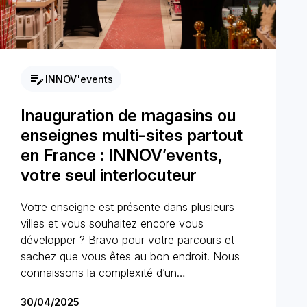
edit_note
INNOV'events
Inauguration de magasins ou
enseignes multi-sites partout
en France : INNOV’events,
votre seul interlocuteur
Votre enseigne est présente dans plusieurs
villes et vous souhaitez encore vous
développer ? Bravo pour votre parcours et
sachez que vous êtes au bon endroit. Nous
connaissons la complexité d’un…
30/04/2025