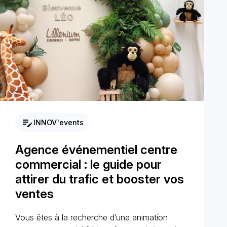
edit_note
INNOV'events
Agence événementiel centre
commercial : le guide pour
attirer du trafic et booster vos
ventes
Vous êtes à la recherche d’une animation