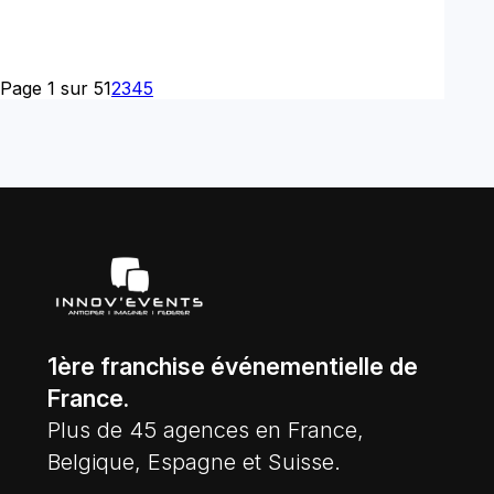
Page 1 sur 5
1
2
3
4
5
1ère franchise événementielle de
France.
Plus de 45 agences en France,
Belgique, Espagne et Suisse.