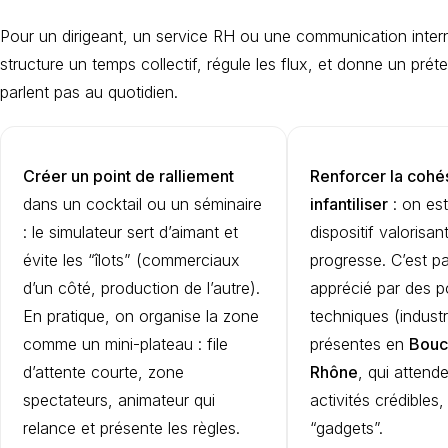
Pour un dirigeant, un service RH ou une communication interne,
structure un temps collectif, régule les flux, et donne un prét
parlent pas au quotidien.
Créer un point de ralliement
Renforcer la cohé
dans un cocktail ou un séminaire
infantiliser
: on est
: le simulateur sert d’aimant et
dispositif valorisa
évite les “îlots” (commerciaux
progresse. C’est pa
d’un côté, production de l’autre).
apprécié par des p
En pratique, on organise la zone
techniques (industr
comme un mini-plateau : file
présentes en
Bouc
d’attente courte, zone
Rhône
, qui attend
spectateurs, animateur qui
activités crédibles
relance et présente les règles.
“gadgets”.