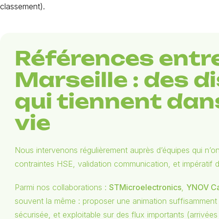
classement).
Références entr
Marseille : des d
qui tiennent dans
vie
Nous intervenons régulièrement auprès d’équipes qui n’ont p
contraintes HSE, validation communication, et impératif de
Parmi nos collaborations :
STMicroelectronics
,
YNOV C
souvent la même : proposer une animation suffisamment “
sécurisée, et exploitable sur des flux importants (arrivé