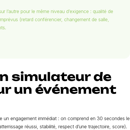
ur l’autre pour le même niveau d’exigence : qualité de
s imprévus (retard conférencier, changement de salle,
ts.
un simulateur de
our un événement
rée un engagement immédiat : on comprend en 30 secondes le
terrissage réussi, stabilité, respect d’une trajectoire, score).