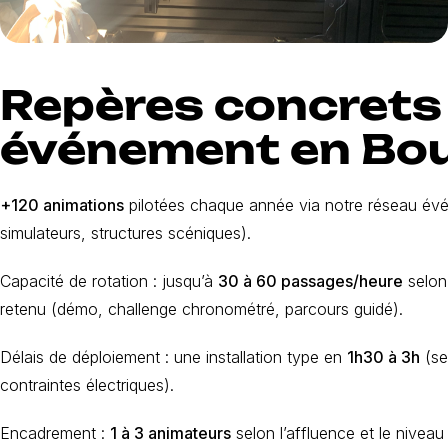
Repères concrets
événement en Bo
+120 animations
pilotées chaque année via notre réseau évén
simulateurs, structures scéniques).
Capacité de rotation : jusqu’à
30 à 60 passages/heure
selon
retenu (démo, challenge chronométré, parcours guidé).
Délais de déploiement : une installation type en
1h30 à 3h
(se
contraintes électriques).
Encadrement :
1 à 3 animateurs
selon l’affluence et le niveau 