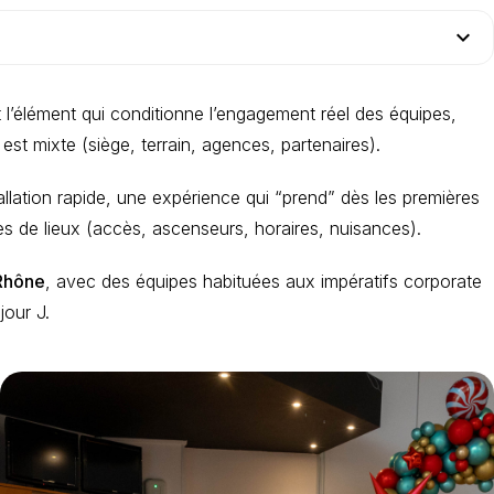
expand_more
t l’élément qui conditionne l’engagement réel des équipes,
 est mixte (siège, terrain, agences, partenaires).
tallation rapide, une expérience qui “prend” dès les premières
es de lieux (accès, ascenseurs, horaires, nuisances).
Rhône
, avec des équipes habituées aux impératifs corporate
jour J.