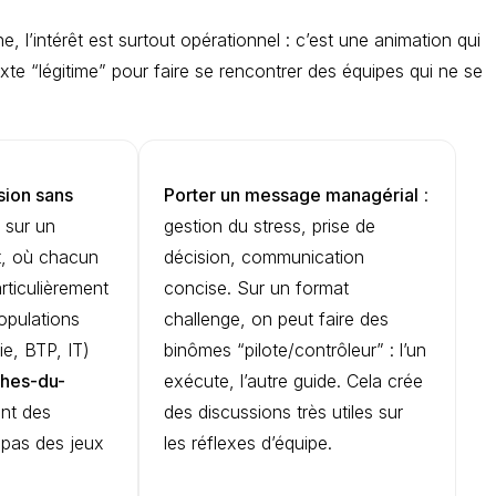
 l’intérêt est surtout opérationnel : c’est une animation qui
exte “légitime” pour faire se rencontrer des équipes qui ne se
sion sans
Porter un message managérial
:
 sur un
gestion du stress, prise de
nt, où chacun
décision, communication
rticulièrement
concise. Sur un format
opulations
challenge, on peut faire des
ie, BTP, IT)
binômes “pilote/contrôleur” : l’un
hes-du-
exécute, l’autre guide. Cela crée
ent des
des discussions très utiles sur
, pas des jeux
les réflexes d’équipe.