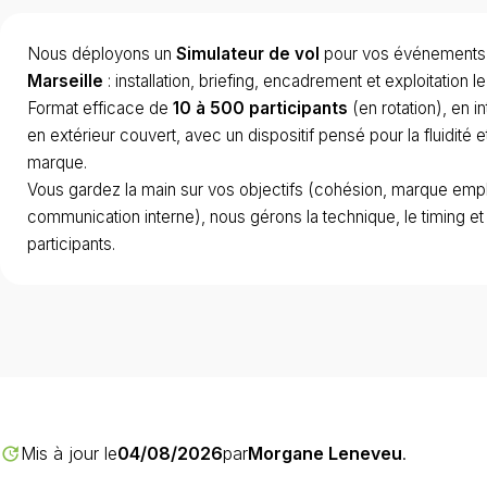
Nous déployons un
Simulateur de vol
pour vos événements 
Marseille
: installation, briefing, encadrement et exploitation le 
Format efficace de
10 à 500 participants
(en rotation), en 
en extérieur couvert, avec un dispositif pensé pour la fluidité e
marque.
Vous gardez la main sur vos objectifs (cohésion, marque emp
communication interne), nous gérons la technique, le timing et
participants.
Mis à jour le
04/08/2026
par
Morgane Leneveu
.
update