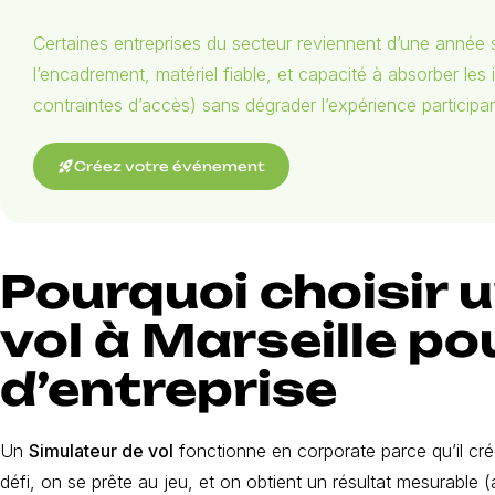
Certaines entreprises du secteur reviennent d’une année s
l’encadrement, matériel fiable, et capacité à absorber le
contraintes d’accès) sans dégrader l’expérience participan
rocket_launch
Créez votre événement
Pourquoi choisir 
vol à Marseille p
d’entreprise
Un
Simulateur de vol
fonctionne en corporate parce qu’il c
défi, on se prête au jeu, et on obtient un résultat mesurable (at