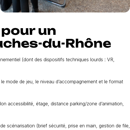
 pour un
uches-du-Rhône
ementiel (dont des dispositifs techniques lourds : VR,
 le mode de jeu, le niveau d’accompagnement et le format
lon accessibilité, étage, distance parking/zone d’animation,
de scénarisation (brief sécurité, prise en main, gestion de file,