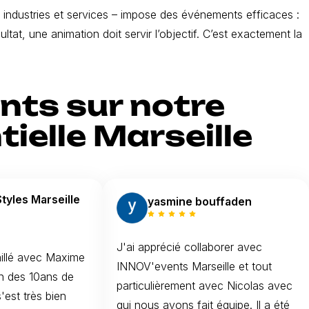
, industries et services – impose des événements efficaces :
ltat, une animation doit servir l’objectif. C’est exactement la
ents sur notre
elle Marseille
Styles Marseille
yasmine bouffaden
J'ai apprécié collaborer avec
illé avec Maxime
INNOV'events Marseille et tout
on des 10ans de
particulièrement avec Nicolas avec
s'est très bien
qui nous avons fait équipe. Il a été