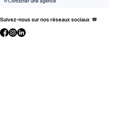
Contacter une agence
contact_support
Suivez-nous sur nos réseaux sociaux 🫶