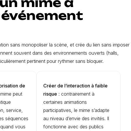
 un mime à
n événement
tention sans monopoliser la scène, et crée du lien sans imposer
ennent souvent dans des environnements ouverts (halls,
ticulièrement pertinent pour rythmer sans bloquer.
risation de
Créer de l’interaction à faible
e mime peut
risque
: contrairement à
tique
certaines animations
on, service,
participatives, le mime s’adapte
 des séquences
au niveau d’envie des invités. Il
e quand vous
fonctionne avec des publics