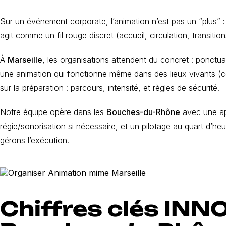
Sur un événement corporate, l’animation n’est pas un “plus” : 
agit comme un fil rouge discret (accueil, circulation, transitio
À
Marseille
, les organisations attendent du concret : ponctual
une animation qui fonctionne même dans des lieux vivants (co
sur la préparation : parcours, intensité, et règles de sécurité.
Notre équipe opère dans les
Bouches-du-Rhône
avec une app
régie/sonorisation si nécessaire, et un pilotage au quart d’heu
gérons l’exécution.
Chiffres clés INN