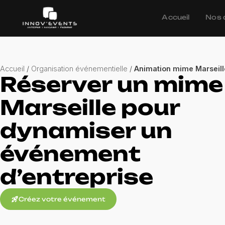
Accueil
Nos 
Accueil
/
Organisation événementielle
/
Animation mime Marseill
Réserver un mime
Marseille pour
dynamiser un
événement
d’entreprise
rocket_launch
Créez votre événement