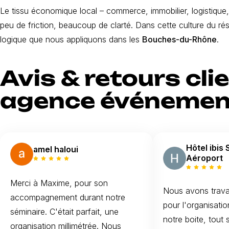
Le tissu économique local – commerce, immobilier, logistique
peu de friction, beaucoup de clarté. Dans cette culture du résu
logique que nous appliquons dans les
Bouches-du-Rhône
.
Avis & retours cli
agence événementi
Hôtel ibis 
amel haloui
Aéroport
Merci à Maxime, pour son
Nous avons trava
accompagnement durant notre
pour l'organisati
séminaire. C'était parfait, une
notre boite, tout 
organisation millimétrée. Nous