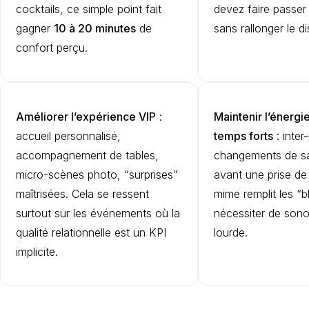
cocktails, ce simple point fait
devez faire passe
gagner
10 à 20 minutes
de
sans rallonger le d
confort perçu.
Améliorer l’expérience VIP
:
Maintenir l’énergi
accueil personnalisé,
temps forts
: inter
accompagnement de tables,
changements de sal
micro-scènes photo, “surprises”
avant une prise de
maîtrisées. Cela se ressent
mime remplit les “
surtout sur les événements où la
nécessiter de sono
qualité relationnelle est un KPI
lourde.
implicite.