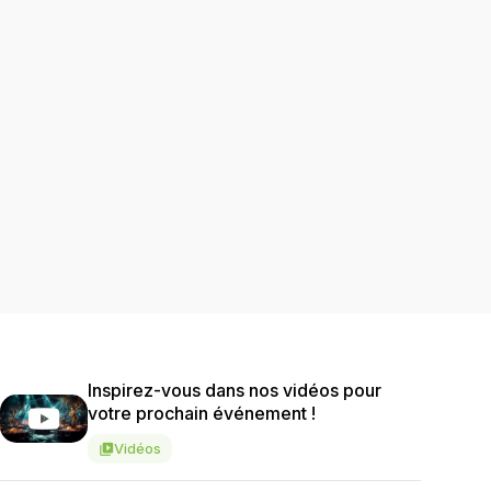
Inspirez-vous dans nos vidéos pour
votre prochain événement !
Vidéos
video_library