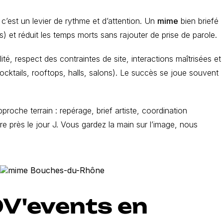
c’est un levier de rythme et d’attention. Un
mime
bien briefé
ns) et réduit les temps morts sans rajouter de prise de parole.
ité, respect des contraintes de site, interactions maîtrisées et
cktails, rooftops, halls, salons). Le succès se joue souvent
roche terrain : repérage, brief artiste, coordination
re près le jour J. Vous gardez la main sur l’image, nous
OV'events en