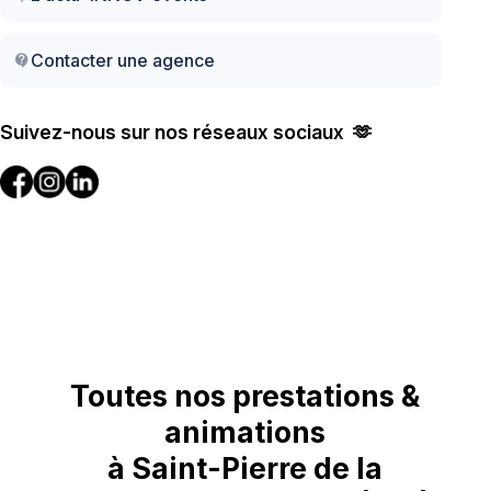
Contacter une agence
contact_support
Suivez-nous sur nos réseaux sociaux 🫶
Toutes nos prestations &
animations
à Saint-Pierre de la