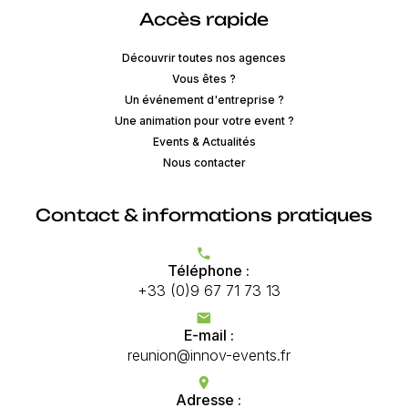
Accès rapide
Découvrir toutes nos agences
Vous êtes ?
Un événement d'entreprise ?
Une animation pour votre event ?
Events & Actualités
Nous contacter
Contact & informations pratiques
phone
Téléphone :
+33 (0)9 67 71 73 13
mail
E-mail :
reunion@innov-events.fr
location_on
Adresse :