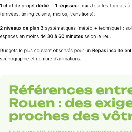
1 chef de projet dédié
+
1 régisseur jour J
sur les formats à 
(arrivées, timing cuisine, micros, transitions).
2 niveaux de plan B
systématiques (météo + technique) : solu
espaces en moins de
30 à 60 minutes
selon le lieu.
Budgets le plus souvent observés pour un
Repas insolite ent
scénographie et nombre d’animations.
Références entr
Rouen : des exig
proches des vôt