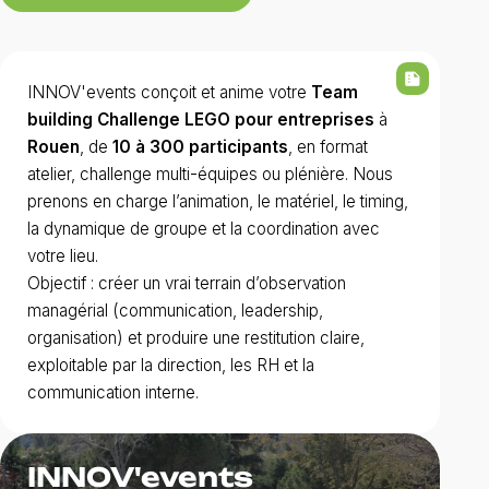
summarize
INNOV'events conçoit et anime votre
Team
building Challenge LEGO pour entreprises
à
Rouen
, de
10 à 300 participants
, en format
atelier, challenge multi-équipes ou plénière. Nous
prenons en charge l’animation, le matériel, le timing,
la dynamique de groupe et la coordination avec
votre lieu.
Objectif : créer un vrai terrain d’observation
managérial (communication, leadership,
organisation) et produire une restitution claire,
exploitable par la direction, les RH et la
communication interne.
INNOV'events