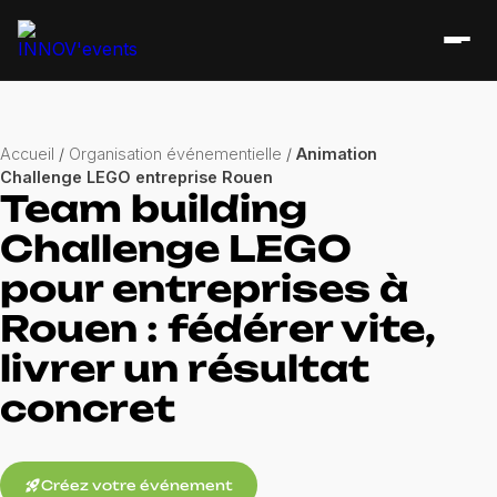
Accueil
/
Organisation événementielle
/
Animation
Challenge LEGO entreprise Rouen
Team building
Challenge LEGO
pour entreprises à
Rouen : fédérer vite,
livrer un résultat
concret
rocket_launch
Créez votre événement