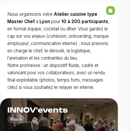
summarize
Nous organisons votre
Atelier cuisine type
Master Chef
à
Lyon
pour
10 à 200 participants
,
en format équipe, cocktail ou dîner. Vous gardez le
cap sur vos enjeux (cohésion, onboarding, marque
employeur, communication interne) ; nous prenons
en charge le chef, le déroulé, la logistique,
l’animation et les contraintes du lieu.
Notre promesse : un dispositif fluide, cadré et
valorisant pour vos collaborateurs, avec un rendu
final exploitable (photos, temps forts, messages
clés) si vous souhaitez le relayer en interne.
INNOV'events
Rhône