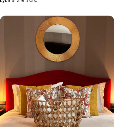
Lyon
et alentours.