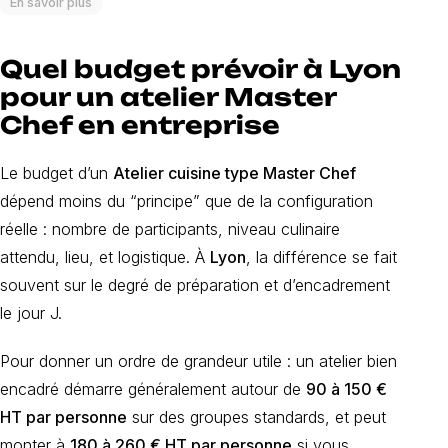
En savoir plus
Quel budget prévoir à Lyon
pour un atelier Master
Chef en entreprise
Le budget d’un
Atelier cuisine type Master Chef
dépend moins du “principe” que de la configuration
réelle : nombre de participants, niveau culinaire
attendu, lieu, et logistique. À
Lyon
, la différence se fait
souvent sur le degré de préparation et d’encadrement
le jour J.
Pour donner un ordre de grandeur utile : un atelier bien
encadré démarre généralement autour de
90 à 150 €
HT par personne
sur des groupes standards, et peut
monter à
180 à 260 € HT par personne
si vous