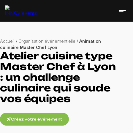
Accueil
/
Organisation événementielle
/
Animation
culinaire Master Chef Lyon
Atelier cuisine type
Master Chef à Lyon
: un challenge
culinaire qui soude
vos équipes
rocket_launch
Créez votre événement