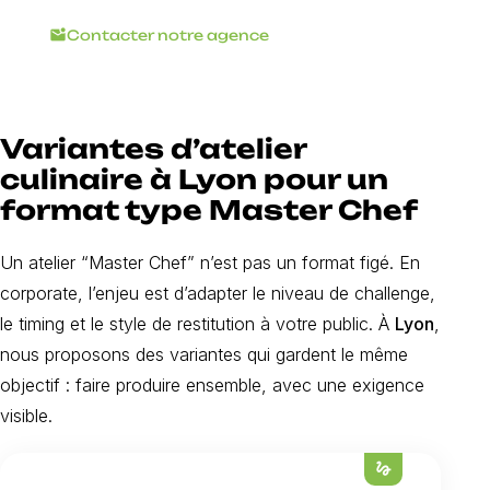
mark_email_unread
Contacter notre agence
Variantes d’atelier
culinaire à Lyon pour un
format type Master Chef
Un atelier “Master Chef” n’est pas un format figé. En
corporate, l’enjeu est d’adapter le niveau de challenge,
le timing et le style de restitution à votre public. À
Lyon
,
nous proposons des variantes qui gardent le même
objectif : faire produire ensemble, avec une exigence
visible.
gesture