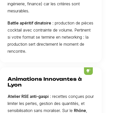
ingénierie, finance) car les critères sont
mesurables.
Battle apéritif dinatoire
: production de pièces
cocktail avec contrainte de volume. Pertinent
si votre format se termine en networking : la
production sert directement le moment de
rencontre.
tips_and_updates
Animations Innovantes à
Lyon
Atelier RSE anti-gaspi
: recettes conçues pour
limiter les pertes, gestion des quantités, et
sensibilisation sans moraliser. Sur le
Rhône
,