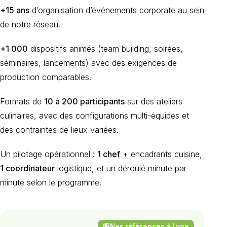
+15 ans
d’organisation d’événements corporate au sein
de notre réseau.
+1 000
dispositifs animés (team building, soirées,
séminaires, lancements) avec des exigences de
production comparables.
Formats de
10 à 200 participants
sur des ateliers
culinaires, avec des configurations multi-équipes et
des contraintes de lieux variées.
Un pilotage opérationnel :
1 chef
+ encadrants cuisine,
1 coordinateur
logistique, et un déroulé minute par
minute selon le programme.
Nos références à Lyon
collections_bookmark