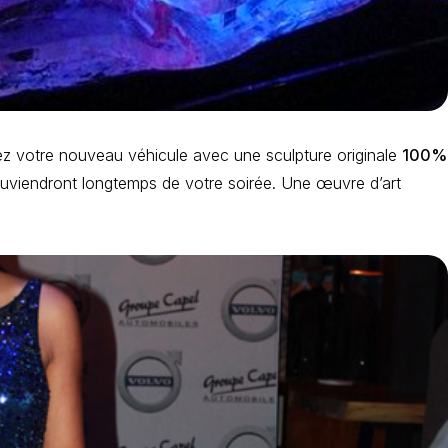
isez votre nouveau véhicule avec une sculpture originale
100%
souviendront longtemps de votre soirée. Une œuvre d’art