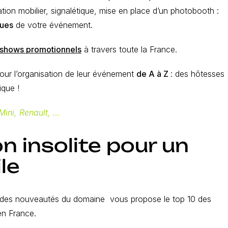
tion mobilier, signalétique, mise en place d’un photobooth :
ques
de votre événement.
shows promotionnels
à travers toute la France.
our l’organisation de leur événement
de A à Z
: des hôtesses
ique !
Mini, Renault, …
n insolite pour un
le
ût des nouveautés du domaine vous propose le top 10 des
en France.