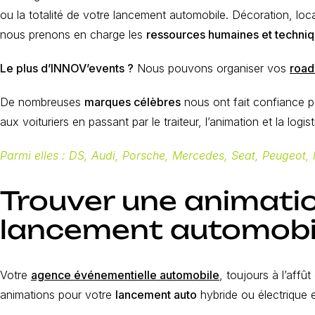
ou la totalité de votre lancement automobile. Décoration, loca
nous prenons en charge les
ressources humaines et techni
Le plus d’INNOV’events ?
Nous pouvons organiser vos
road
De nombreuses
marques célèbres
nous ont fait confiance p
aux voituriers en passant par le traiteur, l’animation et la logist
Parmi elles : DS, Audi, Porsche, Mercedes, Seat, Peugeot, 
Trouver une animatio
lancement automobi
Votre
agence événementielle automobile
, toujours à l’aff
animations pour votre
lancement auto
hybride ou électrique 