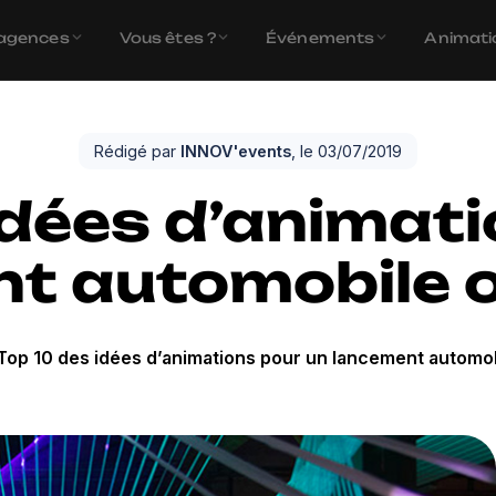
agences
Vous êtes ?
Événements
Animati
Rédigé par
INNOV'events
, le 03/07/2019
idées d’animat
t automobile o
Top 10 des idées d’animations pour un lancement automob