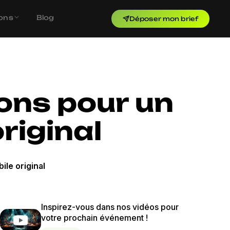
ons
Blog
Déposer mon brief
ions pour un
riginal
ile original
Inspirez-vous dans nos vidéos pour
votre prochain événement !