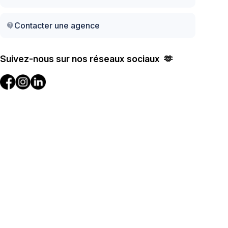
Contacter une agence
contact_support
Suivez-nous sur nos réseaux sociaux 🫶