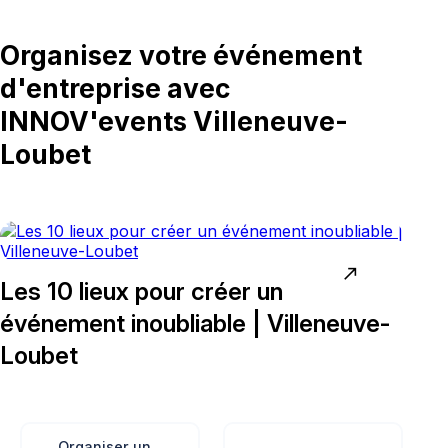
Organisez votre événement
d'entreprise avec
INNOV'events Villeneuve-
Loubet
north_east
Les 10 lieux pour créer un
événement inoubliable | Villeneuve-
Loubet
Organiser un