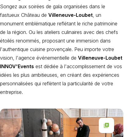
Songez aux soirées de gala organisées dans le
fastueux Château de
Villeneuve-Loubet
, un
monument emblématique reflétant le riche patrimoine
de la région. Ou les ateliers culinaires avec des chefs
étoilés renommés, proposant une immersion dans
l'authentique cuisine provençale. Peu importe votre
vision, l'agence événementielle de
Villeneuve-Loubet
INNOV'Events
est dédiée à l'accomplissement de vos
idées les plus ambitieuses, en créant des expériences
personnalisées qui reflètent la particularité de votre
entreprise.
video_library