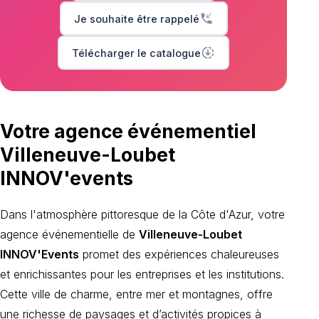
phone_callback
Je souhaite être rappelé
downloading
Télécharger le catalogue
Votre agence événementiel
Villeneuve-Loubet
INNOV'events
Dans l'atmosphère pittoresque de la Côte d'Azur, votre
agence événementielle de
Villeneuve-Loubet
INNOV'Events
promet des expériences chaleureuses
et enrichissantes pour les entreprises et les institutions.
Cette ville de charme, entre mer et montagnes, offre
une richesse de paysages et d’activités propices à