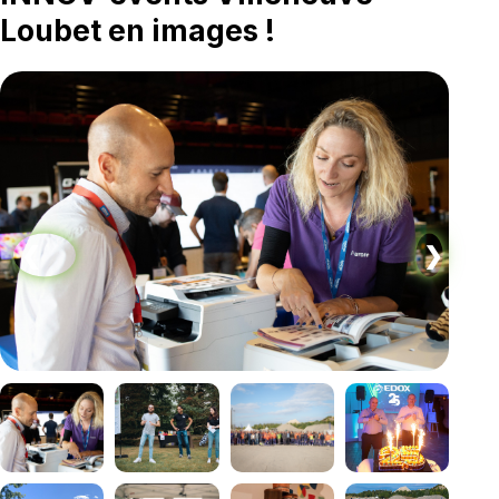
Loubet en images !
❮
❯