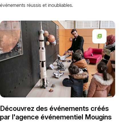
événements réussis et inoubliables.
video_library
Découvrez des événements créés
par l'agence événementiel Mougins