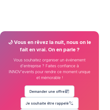
🌙 Vous en rêvez la nuit, nous on le
fait en vrai. On en parle ?
Vous souhaitez organiser un événement
d'entreprise ? Faites confiance à
INNOV'events pour rendre ce moment unique
et mémorable !
mark_email_read
Demander une offre
phone_callback
Je souhaite être rappelé