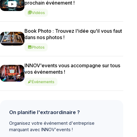
prochain événement !
Vidéos
video_library
Book Photo : Trouvez l'idée qu'il vous faut
dans nos photos !
Photos
image
INNOV'events vous accompagne sur tous
vos événements !
Événements
celebration
On planifie l'extraordinaire ?
Organisez votre événement d'entreprise
marquant avec INNOV'events !