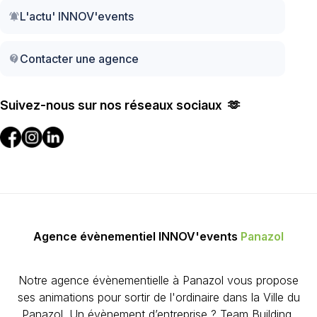
L'actu' INNOV'events
notifications_active
Contacter une agence
contact_support
Suivez-nous sur nos réseaux sociaux 🫶
Agence évènementiel INNOV'events
Panazol
Notre agence évènementielle à Panazol vous propose
ses animations pour sortir de l'ordinaire dans la Ville du
Panazol. Un évènement d’entreprise ? Team Building,