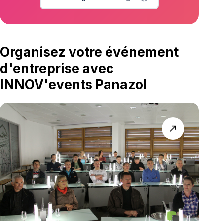
Organisez votre événement
d'entreprise avec
INNOV'events Panazol
north_east