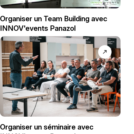
Organiser un Team Building avec
INNOV'events Panazol
north_east
Organiser un séminaire avec