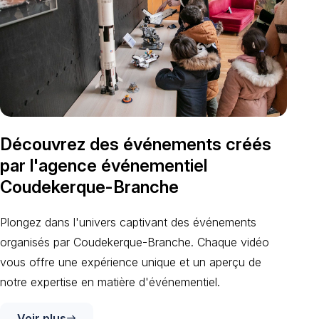
Découvrez des événements créés
par l'agence événementiel
Coudekerque-Branche
Plongez dans l'univers captivant des événements
organisés par Coudekerque-Branche. Chaque vidéo
vous offre une expérience unique et un aperçu de
notre expertise en matière d'événementiel.
Voir plus
east