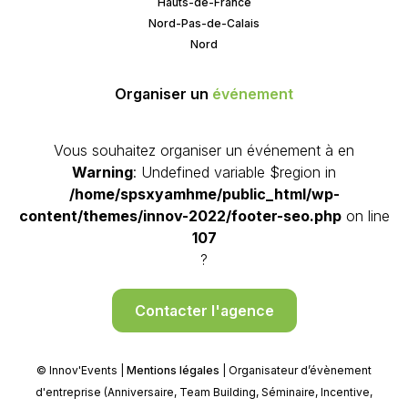
Hauts-de-France
Nord-Pas-de-Calais
Nord
Organiser un
événement
Vous souhaitez organiser un événement à en
Warning
: Undefined variable $region in
/home/spsxyamhme/public_html/wp-
content/themes/innov-2022/footer-seo.php
on line
107
?
Contacter l'agence
© Innov'Events |
Mentions légales
| Organisateur d’évènement
d'entreprise (Anniversaire, Team Building, Séminaire, Incentive,