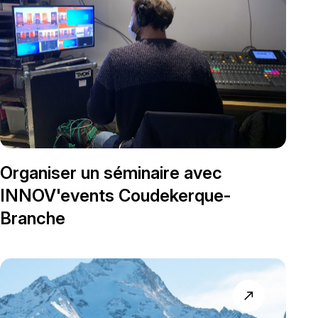
Organiser un séminaire avec
INNOV'events Coudekerque-
Branche
north_east