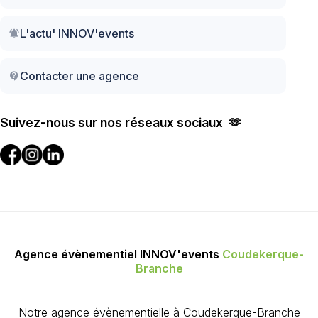
L'actu' INNOV'events
notifications_active
Contacter une agence
contact_support
Suivez-nous sur nos réseaux sociaux 🫶
Agence évènementiel INNOV'events
Coudekerque-
Branche
Notre agence évènementielle à Coudekerque-Branche