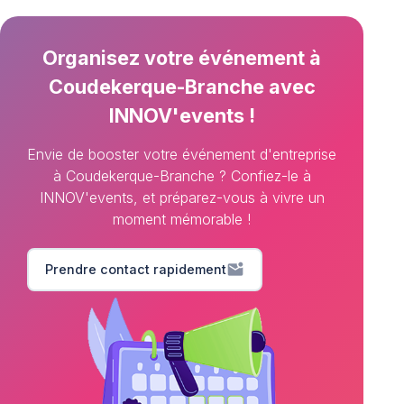
Organisez votre événement à
Coudekerque-Branche avec
INNOV'events !
Envie de booster votre événement d'entreprise
à Coudekerque-Branche ? Confiez-le à
INNOV'events, et préparez-vous à vivre un
moment mémorable !
mark_email_unread
Prendre contact rapidement