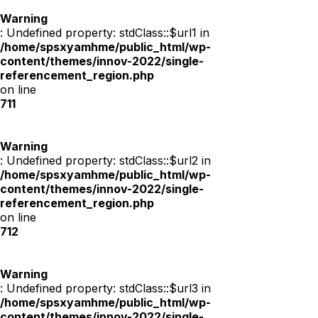
Warning
: Undefined property: stdClass::$url1 in
/home/spsxyamhme/public_html/wp-
content/themes/innov-2022/single-
referencement_region.php
on line
711
Warning
: Undefined property: stdClass::$url2 in
/home/spsxyamhme/public_html/wp-
content/themes/innov-2022/single-
referencement_region.php
on line
712
Warning
: Undefined property: stdClass::$url3 in
/home/spsxyamhme/public_html/wp-
content/themes/innov-2022/single-