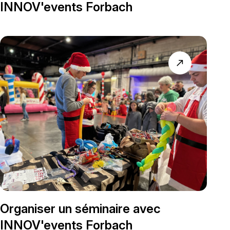
INNOV'events Forbach
north_east
Organiser un séminaire avec
INNOV'events Forbach