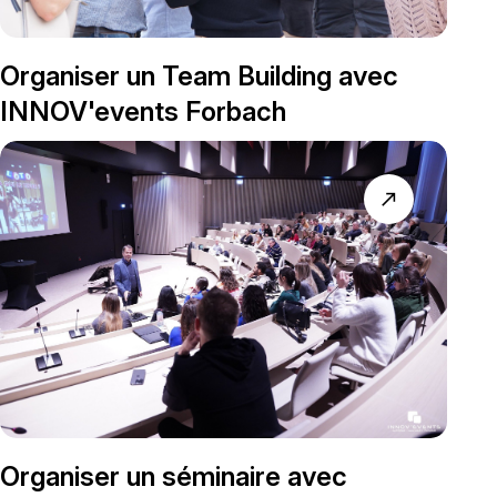
Organiser un Team Building avec
INNOV'events Forbach
north_east
Organiser un séminaire avec