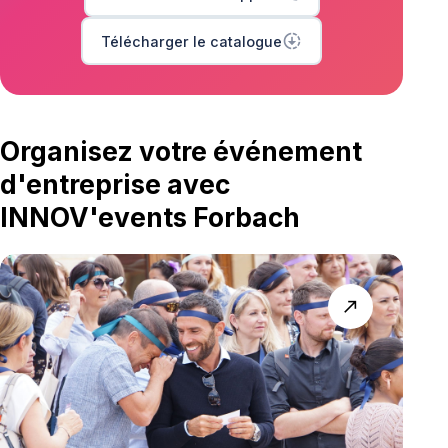
downloading
Télécharger le catalogue
Organisez votre événement
d'entreprise avec
INNOV'events Forbach
north_east