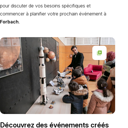
pour discuter de vos besoins spécifiques et
commencer à planifier votre prochain événement à
Forbach
.
video_library
Découvrez des événements créés