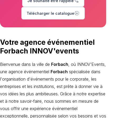
phone_callback
Je souhaite être rappelé
downloading
Télécharger le catalogue
Votre agence événementiel
Forbach INNOV'events
Bienvenue dans la ville de
Forbach
, où INNOV’Events,
une agence événementiel
Forbach
spécialisée dans
l'organisation d'événements pour le corporate, les
entreprises et les institutions, est prête à donner vie à
vos idées les plus ambitieuses. Grâce à notre expertise
et à notre savoir-faire, nous sommes en mesure de
vous offrir une expérience événementiel
exceptionnelle, personnalisée selon vos besoins et vos