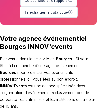
phone_callback
Je souhaite être rappelé
downloading
Télécharger le catalogue
Votre agence événementiel
Bourges INNOV'events
Bienvenue dans la belle ville de
Bourges
! Si vous
êtes à la recherche d'une agence événementiel
Bourges
pour organiser vos événements
professionnels ici, vous êtes au bon endroit.
INNOV'Events
est une agence spécialisée dans
l'organisation d'événements exclusivement pour le
corporate, les entreprises et les institutions depuis plus
de 10 ans.