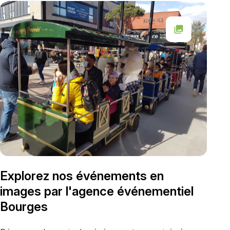
collections
Explorez nos événements en
images par l'agence événementiel
Bourges