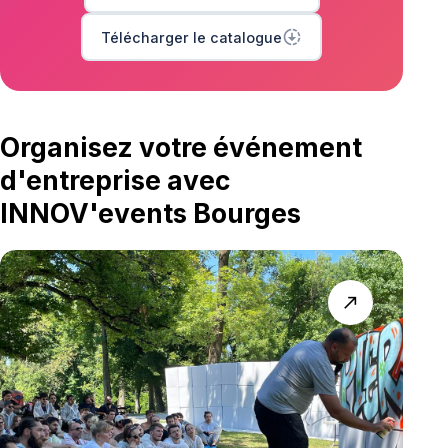
downloading
Télécharger le catalogue
Organisez votre événement
d'entreprise avec
INNOV'events Bourges
north_east