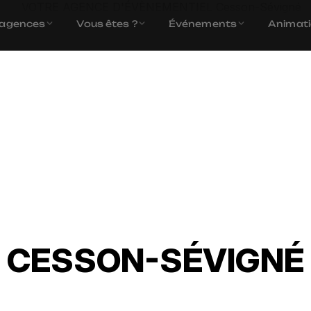
 agences
Vous êtes ?
Événements
Animat
VOTRE AGENCE
D'ÉVÈNEMENTIEL
CESSON-SÉVIGNÉ