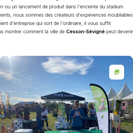
ven ou un lancement de produit dans l'enceinte du stadium
ments, nous sommes des créateurs d'expériences inoubliables
 d'entreprise qui sort de l'ordinaire, il vous suffit
us montrer comment la ville de
Cesson-Sévigné
peut devenir
collections