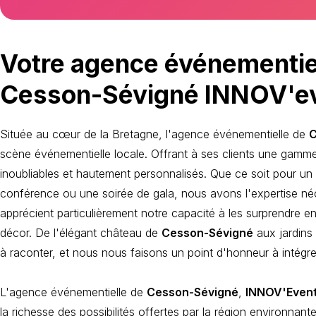
Votre agence événementie
Cesson-Sévigné INNOV'e
Située au cœur de la Bretagne, l'agence événementielle de
C
scène événementielle locale. Offrant à ses clients une ga
inoubliables et hautement personnalisés. Que ce soit pour un 
conférence ou une soirée de gala, nous avons l'expertise n
apprécient particulièrement notre capacité à les surprendre en
décor. De l'élégant château de
Cesson-Sévigné
aux jardins 
à raconter, et nous nous faisons un point d'honneur à intégrer
L'agence événementielle de
Cesson-Sévigné
,
INNOV'Even
la richesse des possibilités offertes par la région environnan