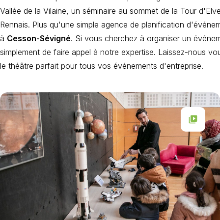
Vallée de la Vilaine, un séminaire au sommet de la Tour d'El
Rennais. Plus qu'une simple agence de planification d'événe
à
Cesson-Sévigné
. Si vous cherchez à organiser un événement
simplement de faire appel à notre expertise. Laissez-nous vo
le théâtre parfait pour tous vos événements d'entreprise.
video_library