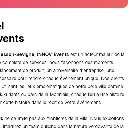
l
vents
esson-Sévigné
,
INNOV'Events
est un acteur majeur de la
mme complète de services, nous façonnons des moments
lancement de produit, un anniversaire d'entreprise, une
écessaire pour rendre chaque événement unique. Nos clients
 utilisant les lieux emblématiques de notre belle ville comme
luxuriants du parc de la Monniais, chaque lieu a une histoire
 cette histoire dans le récit de votre événement.
ts
ne se limite pas aux frontières de la ville. Nous exploitons
te. Imaginez un team building dans la nature verdoyante de la