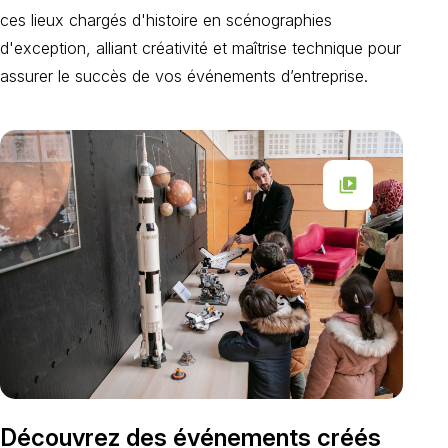
ces lieux chargés d'histoire en scénographies
d'exception, alliant créativité et maîtrise technique pour
assurer le succès de vos événements d’entreprise.
video_library
Découvrez des événements créés