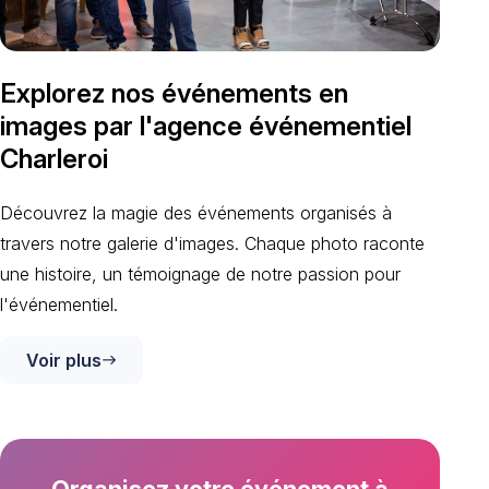
Explorez nos événements en
images par l'agence événementiel
Charleroi
Découvrez la magie des événements organisés à
travers notre galerie d'images. Chaque photo raconte
une histoire, un témoignage de notre passion pour
l'événementiel.
Voir plus
east
Organisez votre événement à