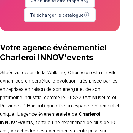
phone_callback
Je souhaite être rappelé
downloading
Télécharger le catalogue
Votre agence événementiel
Charleroi INNOV'events
Située au cœur de la Wallonie,
Charleroi
est une ville
dynamique en perpétuelle évolution, très prisée par les
entreprises en raison de son énergie et de son
patrimoine industriel comme le BPS22 (Art Museum of
Province of Hainaut) qui offre un espace événementiel
unique. L'agence événementielle de
Charleroi
INNOV'Events
, forte d'une expérience de plus de 10
ans, y orchestre des événements d’entreprise sur