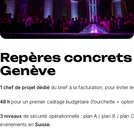
Repères concrets 
Genève
1 chef de projet dédié
du brief à la facturation, pour éviter l
48 h
pour un premier cadrage budgétaire (fourchette + optio
3 niveaux
de sécurité opérationnelle : plan A / plan B / plan C
événements en
Suisse
.