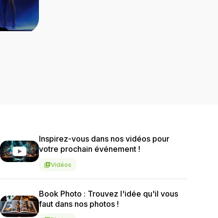
Inspirez-vous dans nos vidéos pour
votre prochain événement !
Vidéos
video_library
Book Photo : Trouvez l'idée qu'il vous
faut dans nos photos !