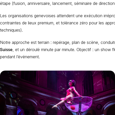
étape (fusion, anniversaire, lancement, séminaire de direction
Les organisations genevoises attendent une exécution irréproc
contraintes de lieux premium, et tolérance zéro pour les appro
techniques).
Notre approche est terrain : repérage, plan de scène, condu
Suisse
, et un déroulé minute par minute. Objectif : un show f
pendant l’événement.