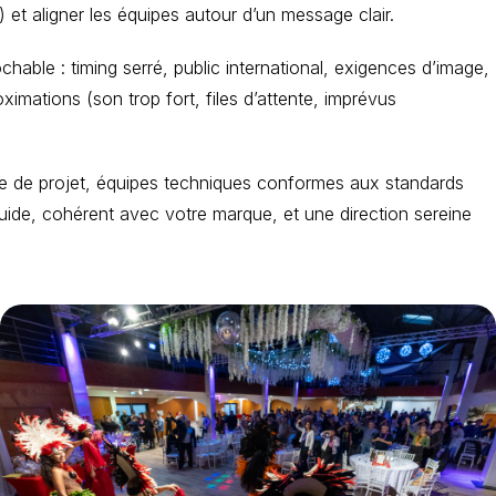
) et aligner les équipes autour d’un message clair.
hable : timing serré, public international, exigences d’image,
ximations (son trop fort, files d’attente, imprévus
ite de projet, équipes techniques conformes aux standards
luide, cohérent avec votre marque, et une direction sereine