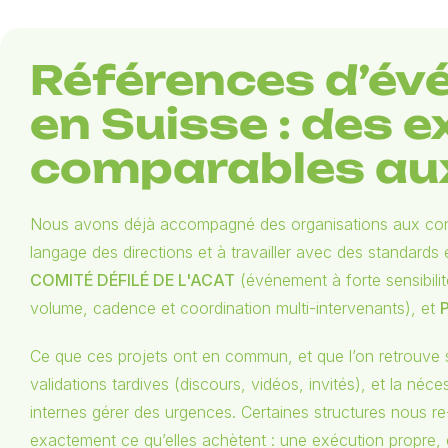
Références d’é
en Suisse : des 
comparables aux
Nous avons déjà accompagné des organisations aux contrai
langage des directions et à travailler avec des standards 
COMITÉ DÉFILÉ DE L'ACAT
(événement à forte sensibili
volume, cadence et coordination multi-intervenants), et
Ce que ces projets ont en commun, et que l’on retrouve
validations tardives (discours, vidéos, invités), et la néce
internes gérer des urgences. Certaines structures nous re-
exactement ce qu’elles achètent : une exécution propre,