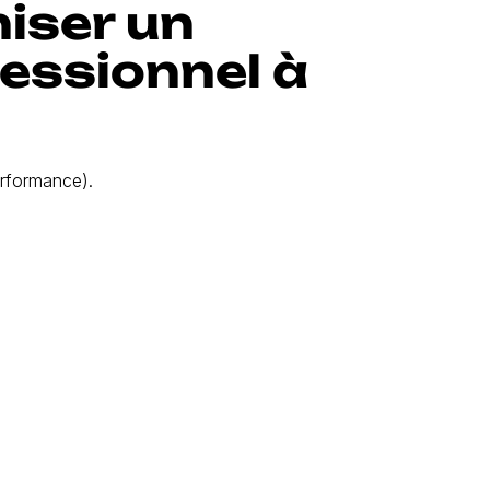
iser un
essionnel à
performance).