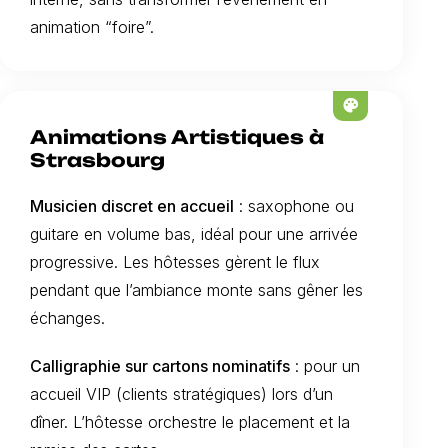
animation “foire”.
palette
Animations Artistiques à
Strasbourg
Musicien discret en accueil
: saxophone ou
guitare en volume bas, idéal pour une arrivée
progressive. Les hôtesses gèrent le flux
pendant que l’ambiance monte sans gêner les
échanges.
Calligraphie sur cartons nominatifs
: pour un
accueil VIP (clients stratégiques) lors d’un
dîner. L’hôtesse orchestre le placement et la