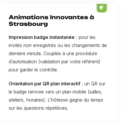
tips_and_updates
Animations Innovantes à
Strasbourg
Impression badge instantanée
: pour les
invités non enregistrés ou les changements de
dernière minute. Couplée à une procédure
d’autorisation (validation par votre référent)
pour garder le contrôle.
Orientation par QR plan interactif
: un QR sur
le badge renvoie vers un plan mobile (salles,
ateliers, horaires). L’hôtesse gagne du temps
sur les questions répétitives.