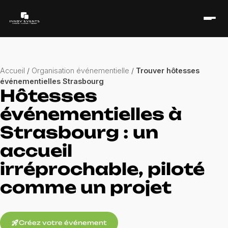
Accueil
/
Organisation événementielle
/
Trouver hôtesses
événementielles Strasbourg
Hôtesses
événementielles à
Strasbourg : un
accueil
irréprochable, piloté
comme un projet
rocket_launch
Créez votre événement