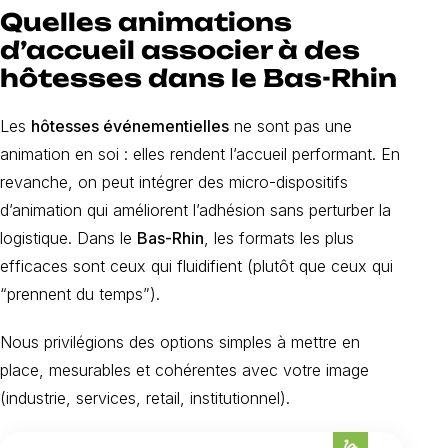
Quelles animations
d’accueil associer à des
hôtesses dans le Bas-Rhin
Les
hôtesses événementielles
ne sont pas une
animation en soi : elles rendent l’accueil performant. En
revanche, on peut intégrer des micro-dispositifs
d’animation qui améliorent l’adhésion sans perturber la
logistique. Dans le
Bas-Rhin
, les formats les plus
efficaces sont ceux qui fluidifient (plutôt que ceux qui
“prennent du temps”).
Nous privilégions des options simples à mettre en
place, mesurables et cohérentes avec votre image
(industrie, services, retail, institutionnel).
gesture