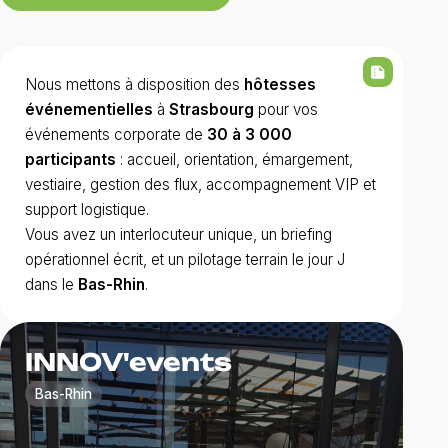
summarize
Nous mettons à disposition des
hôtesses
événementielles
à
Strasbourg
pour vos
événements corporate de
30 à 3 000
participants
: accueil, orientation, émargement,
vestiaire, gestion des flux, accompagnement VIP et
support logistique.
Vous avez un interlocuteur unique, un briefing
opérationnel écrit, et un pilotage terrain le jour J
dans le
Bas-Rhin
.
INNOV'events
Bas-Rhin