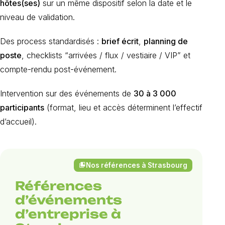
hôtes(ses)
sur un même dispositif selon la date et le
niveau de validation.
Des process standardisés :
brief écrit
,
planning de
poste
, checklists “arrivées / flux / vestiaire / VIP” et
compte-rendu post-événement.
Intervention sur des événements de
30 à 3 000
participants
(format, lieu et accès déterminent l’effectif
d’accueil).
Nos références à Strasbourg
collections_bookmark
Références
d’événements
d’entreprise à