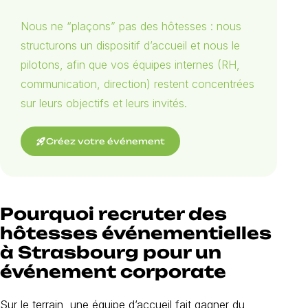
Nous ne “plaçons” pas des hôtesses : nous
structurons un dispositif d’accueil et nous le
pilotons, afin que vos équipes internes (RH,
communication, direction) restent concentrées
sur leurs objectifs et leurs invités.
rocket_launch
Créez votre événement
Pourquoi recruter des
hôtesses événementielles
à Strasbourg pour un
événement corporate
Sur le terrain, une équipe d’accueil fait gagner du