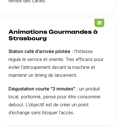
remise des cartes.
lunch_dining
Animations Gourmandes à
Strasbourg
Station café d’arrivée pilotée
: l’hôtesse
régule le service et oriente. Très efficace pour
éviter l’attroupement devant la machine et
maintenir un timing de lancement.
Dégustation courte “3 minutes”
: un produit
local, portionné, pensé pour être consommé
debout. L’objectif est de créer un point
d’échange sans bloquer l’accès.