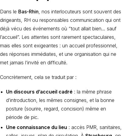
Dans le
Bas-Rhin
, nos interlocuteurs sont souvent des
dirigeants, RH ou responsables communication qui ont
déjà vécu des événements où “tout allait bien… sauf
l’accueil”. Les attentes sont rarement spectaculaires,
mais elles sont exigeantes : un accueil professionnel,
des réponses immédiates, et une organisation qui ne
met jamais l’invité en difficulté.
Concrètement, cela se traduit par :
Un discours d’accueil cadré
: la même phrase
d’introduction, les mêmes consignes, et la bonne
posture (sourire, regard, concision) même en
période de pic.
Une connaissance du lieu
: accès PMR, sanitaires,
salles, issues, plan de circulation. À
Strasbourg
, on