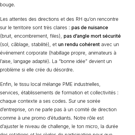
bouge.
Les attentes des directions et des RH qu’on rencontre
sur le territoire sont très claires :
pas de nuisance
(bruit, encombrement, files),
pas d’angle mort sécurité
(sol, câblage, stabilité), et
un rendu cohérent
avec un
événement corporate (habillage propre, animateurs à
l’aise, langage adapté). La “bonne idée” devient un
problème si elle crée du désordre.
Enfin, le tissu local mélange PME industrielles,
services, établissements de formation et collectivités :
chaque contexte a ses codes. Sur une soirée
d’entreprise, on ne parle pas à un comité de direction
comme à une promo d’étudiants. Notre rôle est
d’ajuster le niveau de challenge, le ton micro, la durée
des rotations et les règles de participation pour que