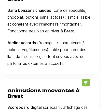
Bar à boissons chaudes
(café de spécialité,
chocolat, options sans lactose) : simple, lisible,
et cohérent avec l’imaginaire “montagne”.
Fonctionne très bien en hiver à
Brest
.
Atelier accords
(fromages / charcuteries /
options végétariennes) : utile pour créer des
îlots de discussion, surtout si vous avez des
partenaires externes à accueillir.
tips_and_updates
Animations Innovantes à
Brest
Scoreboard digital
sur écran : affichage des