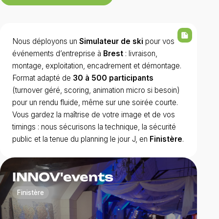
summarize
Nous déployons un
Simulateur de ski
pour vos
événements d’entreprise à
Brest
: livraison,
montage, exploitation, encadrement et démontage.
Format adapté de
30 à 500 participants
(turnover géré, scoring, animation micro si besoin)
pour un rendu fluide, même sur une soirée courte.
Vous gardez la maîtrise de votre image et de vos
timings : nous sécurisons la technique, la sécurité
public et la tenue du planning le jour J, en
Finistère
.
INNOV'events
Finistère