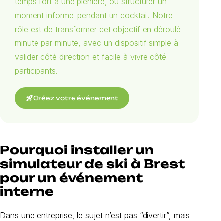
temps fort à une plénière, ou structurer un
moment informel pendant un cocktail. Notre
rôle est de transformer cet objectif en déroulé
minute par minute, avec un dispositif simple à
valider côté direction et facile à vivre côté
participants.
rocket_launch
Créez votre événement
Pourquoi installer un
simulateur de ski à Brest
pour un événement
interne
Dans une entreprise, le sujet n’est pas “divertir”, mais