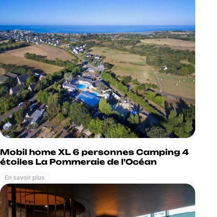
Mobil home XL 6 personnes Camping 4
étoiles La Pommeraie de l'Océan
En savoir plus