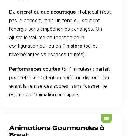
DJ discret ou duo acoustique
: l’objectif n’est
pas le concert, mais un fond qui soutient
l’énergie sans empêcher les échanges. On
ajuste le volume en fonction de la
configuration du lieu en
Finistère
(salles
réverbérantes vs espaces feutrés).
Performances courtes
(5-7 minutes) : parfait
pour relancer l’attention après un discours ou
avant la remise des scores, sans “casser” le
rythme de l’animation principale.
lunch_dining
Animations Gourmandes à
Brest