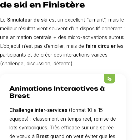
de ski en Finistère
Le
Simulateur de ski
est un excellent “aimant”, mais le
meilleur résultat vient souvent d’un dispositif cohérent :
une animation centrale + des micro-activations autour.
L’objectif n’est pas d’empiler, mais de
faire circuler
les
participants et de créer des interactions variées
(challenge, discussion, détente).
gesture
Animations Interactives à
Brest
Challenge inter-services
(format 10 à 15
équipes) : classement en temps réel, remise de
lots symboliques. Très efficace sur une soirée
de vœux à
Brest
quand on veut éviter que les