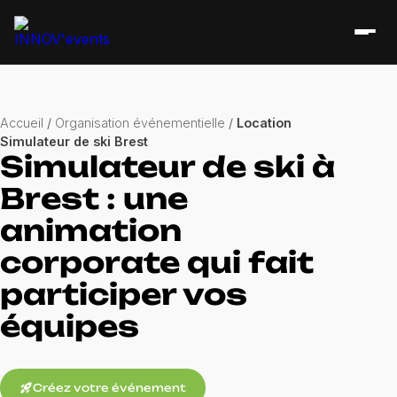
Accueil
/
Organisation événementielle
/
Location
Simulateur de ski Brest
Simulateur de ski à
Brest : une
animation
corporate qui fait
participer vos
équipes
rocket_launch
Créez votre événement