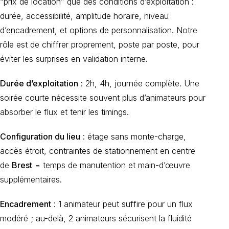
“prix de location” que des conditions d’exploitation :
durée, accessibilité, amplitude horaire, niveau
d’encadrement, et options de personnalisation. Notre
rôle est de chiffrer proprement, poste par poste, pour
éviter les surprises en validation interne.
Durée d’exploitation
: 2h, 4h, journée complète. Une
soirée courte nécessite souvent plus d’animateurs pour
absorber le flux et tenir les timings.
Configuration du lieu
: étage sans monte-charge,
accès étroit, contraintes de stationnement en centre
de
Brest
= temps de manutention et main-d’œuvre
supplémentaires.
Encadrement
: 1 animateur peut suffire pour un flux
modéré ; au-delà, 2 animateurs sécurisent la fluidité