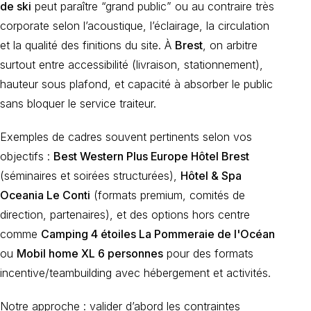
de ski
peut paraître “grand public” ou au contraire très
corporate selon l’acoustique, l’éclairage, la circulation
et la qualité des finitions du site. À
Brest
, on arbitre
surtout entre accessibilité (livraison, stationnement),
hauteur sous plafond, et capacité à absorber le public
sans bloquer le service traiteur.
Exemples de cadres souvent pertinents selon vos
objectifs :
Best Western Plus Europe Hôtel Brest
(séminaires et soirées structurées),
Hôtel & Spa
Oceania Le Conti
(formats premium, comités de
direction, partenaires), et des options hors centre
comme
Camping 4 étoiles La Pommeraie de l'Océan
ou
Mobil home XL 6 personnes
pour des formats
incentive/teambuilding avec hébergement et activités.
Notre approche : valider d’abord les contraintes