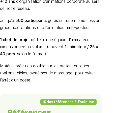
+10 ans
d’organisation d’animations corporate au sein
de notre réseau.
Jusqu’à
500 participants
gérés sur une même session
grâce aux rotations et à l’animation multi-postes.
1 chef de projet
dédié + une équipe d’animateurs
dimensionnée au volume (souvent
1 animateur / 25 à
40 pers.
selon le format).
Matériel prévu en double sur les ateliers critiques
(ballons, cibles, systèmes de marquage) pour éviter
l’arrêt d’un poste.
Nos références à Toulouse
collections_bookmark
Références