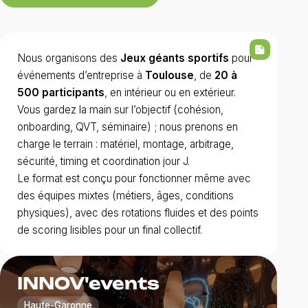
summarize
Nous organisons des
Jeux géants sportifs
pour
événements d’entreprise à
Toulouse
, de
20 à
500 participants
, en intérieur ou en extérieur.
Vous gardez la main sur l’objectif (cohésion,
onboarding, QVT, séminaire) ; nous prenons en
charge le terrain : matériel, montage, arbitrage,
sécurité, timing et coordination jour J.
Le format est conçu pour fonctionner même avec
des équipes mixtes (métiers, âges, conditions
physiques), avec des rotations fluides et des points
de scoring lisibles pour un final collectif.
INNOV'events
Haute-Garonne