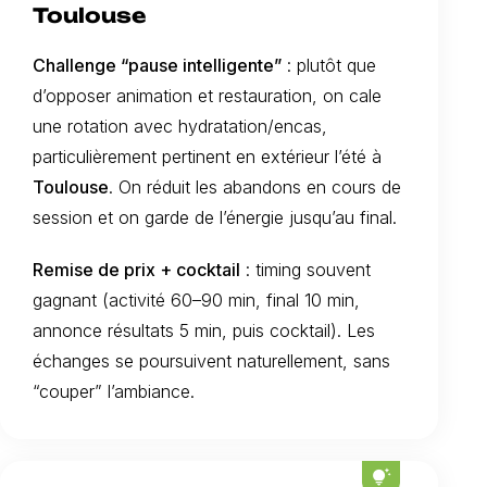
Toulouse
Challenge “pause intelligente”
: plutôt que
d’opposer animation et restauration, on cale
une rotation avec hydratation/encas,
particulièrement pertinent en extérieur l’été à
Toulouse
. On réduit les abandons en cours de
session et on garde de l’énergie jusqu’au final.
Remise de prix + cocktail
: timing souvent
gagnant (activité 60–90 min, final 10 min,
annonce résultats 5 min, puis cocktail). Les
échanges se poursuivent naturellement, sans
“couper” l’ambiance.
tips_and_updates