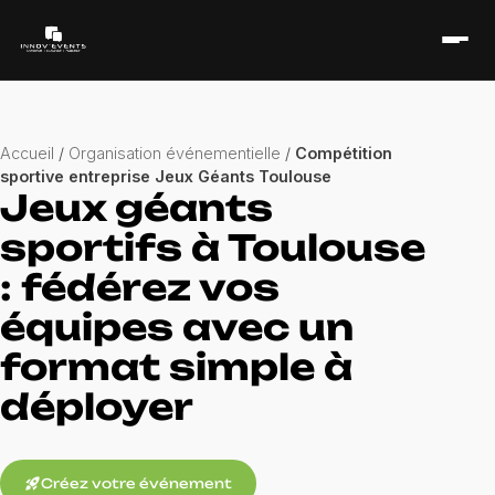
Accueil
/
Organisation événementielle
/
Compétition
sportive entreprise Jeux Géants Toulouse
Jeux géants
sportifs à Toulouse
: fédérez vos
équipes avec un
format simple à
déployer
rocket_launch
Créez votre événement