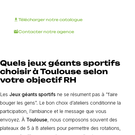
INNOV'events !
download
Télécharger notre catalogue
mark_email_unread
Contacter notre agence
Quels jeux géants sportifs
choisir à Toulouse selon
votre objectif RH
Les
Jeux géants sportifs
ne se résument pas à “faire
bouger les gens”. Le bon choix d’ateliers conditionne la
participation, l’ambiance et le message que vous
envoyez. À
Toulouse
, nous composons souvent des
plateaux de 5 à 8 ateliers pour permettre des rotations,