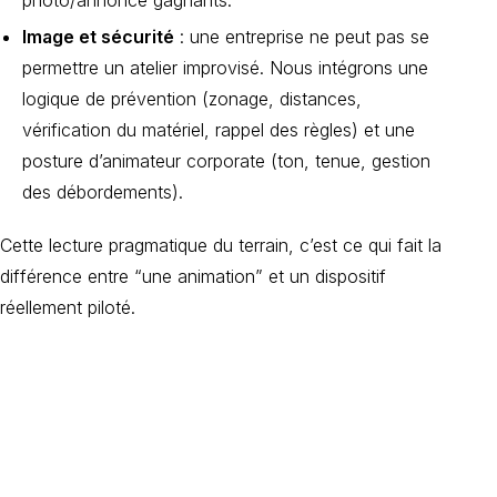
photo/annonce gagnants.
Image et sécurité
: une entreprise ne peut pas se
permettre un atelier improvisé. Nous intégrons une
logique de prévention (zonage, distances,
vérification du matériel, rappel des règles) et une
posture d’animateur corporate (ton, tenue, gestion
des débordements).
Cette lecture pragmatique du terrain, c’est ce qui fait la
différence entre “une animation” et un dispositif
réellement piloté.
Organisez votre
événement
d'entreprise avec