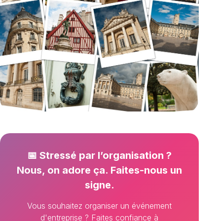
📅 Stressé par l’organisation ?
Nous, on adore ça. Faites-nous un
signe.
Vous souhaitez organiser un événement
d'entreprise ? Faites confiance à