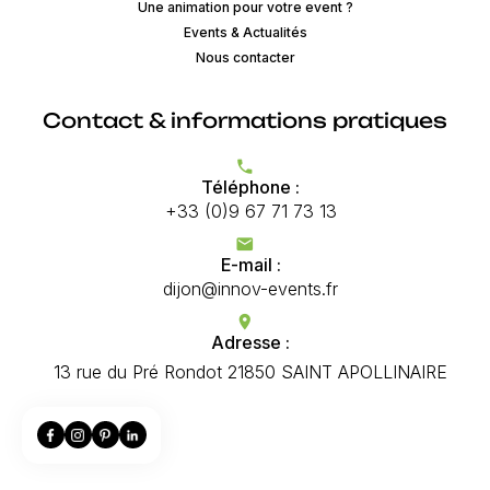
Une animation pour votre event ?
Events & Actualités
Nous contacter
Contact & informations pratiques
phone
Téléphone :
+33 (0)9 67 71 73 13
mail
E-mail :
dijon@innov-events.fr
location_on
Adresse :
13 rue du Pré Rondot 21850 SAINT APOLLINAIRE