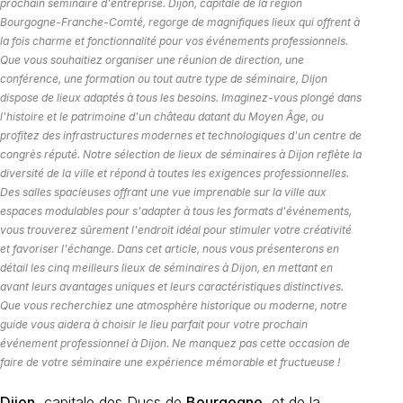
prochain séminaire d'entreprise. Dijon, capitale de la région
Bourgogne-Franche-Comté, regorge de magnifiques lieux qui offrent à
la fois charme et fonctionnalité pour vos événements professionnels.
Que vous souhaitiez organiser une réunion de direction, une
conférence, une formation ou tout autre type de séminaire, Dijon
dispose de lieux adaptés à tous les besoins. Imaginez-vous plongé dans
l'histoire et le patrimoine d'un château datant du Moyen Âge, ou
profitez des infrastructures modernes et technologiques d'un centre de
congrès réputé. Notre sélection de lieux de séminaires à Dijon reflète la
diversité de la ville et répond à toutes les exigences professionnelles.
Des salles spacieuses offrant une vue imprenable sur la ville aux
espaces modulables pour s'adapter à tous les formats d'événements,
vous trouverez sûrement l'endroit idéal pour stimuler votre créativité
et favoriser l'échange. Dans cet article, nous vous présenterons en
détail les cinq meilleurs lieux de séminaires à Dijon, en mettant en
avant leurs avantages uniques et leurs caractéristiques distinctives.
Que vous recherchiez une atmosphère historique ou moderne, notre
guide vous aidera à choisir le lieu parfait pour votre prochain
événement professionnel à Dijon. Ne manquez pas cette occasion de
faire de votre séminaire une expérience mémorable et fructueuse !
Dijon
, capitale des Ducs de
Bourgogne
, et de la