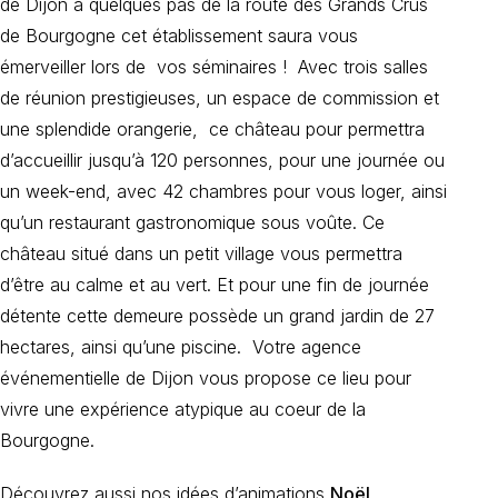
de Dijon à quelques pas de la route des Grands Crus
de Bourgogne cet établissement saura vous
émerveiller lors de vos séminaires ! Avec trois salles
de réunion prestigieuses, un espace de commission et
une splendide orangerie, ce château pour permettra
d’accueillir jusqu’à 120 personnes, pour une journée ou
un week-end, avec 42 chambres pour vous loger, ainsi
qu’un restaurant gastronomique sous voûte. Ce
château situé dans un petit village vous permettra
d’être au calme et au vert. Et pour une fin de journée
détente cette demeure possède un grand jardin de 27
hectares, ainsi qu’une piscine. Votre agence
événementielle de Dijon vous propose ce lieu pour
vivre une expérience atypique au coeur de la
Bourgogne.
Découvrez aussi nos idées d’animations
Noël