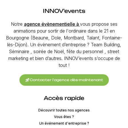
INNOV'events
Notre
agence évènementielle à
vous propose ses
animations pour sortir de l'ordinaire dans le 21 en
Bourgogne (Beaune, Dole, Montbard, Talant, Fontaine-
lès-Dijon). Un évènement d’entreprise ? Team Building,
Séminaire , soirée de Noël, fête du personnel , street
marketing et bien d’autres. INNOV’events s’occupe de
tout !
rocket_launch
Contacter l'agence dès-maintenant
Accès rapide
Découvrir toutes nos agences
Vous êtes ?
Un événement d'entreprise ?