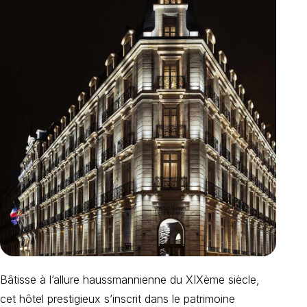
Bâtisse à l’allure haussmannienne du XIXème siècle,
cet hôtel prestigieux s’inscrit dans le patrimoine