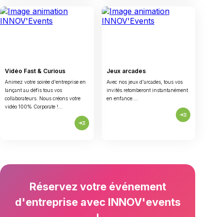
Vidéo Fast & Curious
Jeux arcades
Animez votre soirée d'entreprise en
Avec nos jeux d'arcades, tous vos
lançant au défis tous vos
invités retomberont instantanément
collaborateurs. Nous créons votre
en enfance....
vidéo 100% Corporate !...
read_more
read_more
Réservez votre événement
d'entreprise avec INNOV'events