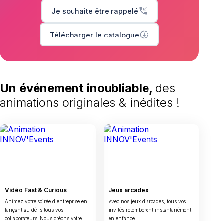
phone_callback
Je souhaite être rappelé
downloading
Télécharger le catalogue
Un événement inoubliable,
des
animations originales & inédites !
Vidéo Fast & Curious
Jeux arcades
Animez votre soirée d'entreprise en
Avec nos jeux d'arcades, tous vos
lançant au défis tous vos
invités retomberont instantanément
collaborateurs. Nous créons votre
en enfance....