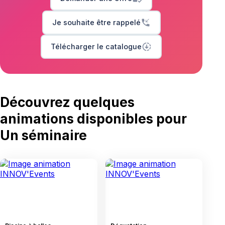
phone_callback
Je souhaite être rappelé
downloading
Télécharger le catalogue
Découvrez quelques
animations disponibles
pour
Un séminaire