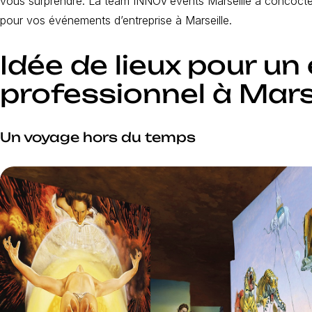
vous surprendre. La team INNOV’events Marseille a concocté 
pour vos événements d’entreprise à Marseille.
Idée de lieux pour u
professionnel à Mars
Un voyage hors du temps