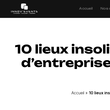
Accueil
Nos 
10 lieux inso
d’entreprise
Accueil
»
10 lieux i