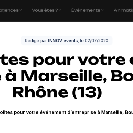
agences
Vous êtes ?
Événements
Animati
Rédigé par
INNOV'events
, le 02/07/2020
lites pour votr
 à Marseille, B
Rhône (13)
nsolites pour votre événement d’entreprise à Marseille, B