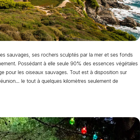
es sauvages, ses rochers sculptés par la mer et ses fonds
 événement. Possédant à elle seule 90% des essences végétales
e pour les oiseaux sauvages. Tout est à disposition sur
de réunion… le tout à quelques kilomètres seulement de