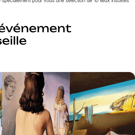
spécialement pour vous une sélection de 10 lieux insolites
n événement
eille