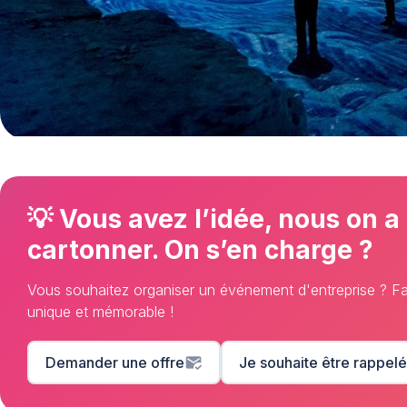
💡 Vous avez l’idée, nous on a
cartonner. On s’en charge ?
Vous souhaitez organiser un événement d'entreprise ? 
unique et mémorable !
Demander une offre
mark_email_read
Je souhaite être rappelé